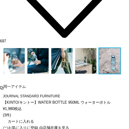
697
同一アイテム
JOURNAL STANDARD FURNITURE
【KINTO/キントー】WATER BOTTLE 950ML ウォーターボトル
¥
1,980
税込
(
3件
)
カートに入れる
お気に入りに登録
店舗在庫を見る