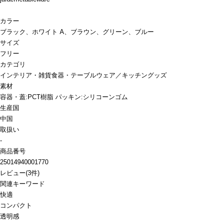
カラー
ブラック、ホワイト A、ブラウン、グリーン、ブルー
サイズ
フリー
カテゴリ
インテリア・雑貨
食器・テーブルウェア／キッチングッズ
素材
容器・蓋:PCT樹脂 パッキン:シリコーンゴム
生産国
中国
取扱い
-
商品番号
25014940001770
レビュー
(
3
件)
関連キーワード
快適
コンパクト
透明感