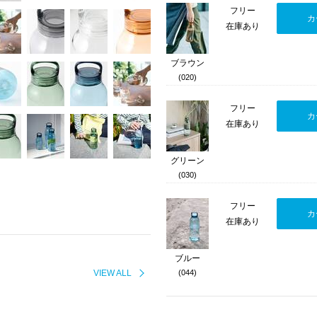
フリー
カ
在庫あり
ブラウン
(020)
フリー
カ
在庫あり
グリーン
(030)
フリー
カ
在庫あり
ブルー
VIEW ALL
(044)