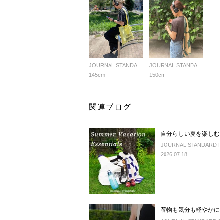
JOURNAL STANDARD FURNITURE
JOURNAL STANDARD FURNITURE
145cm
150cm
関連ブログ
自分らしい夏を楽しむ
JOURNAL STANDARD 
2026.07.18
荷物も気分も軽やかに