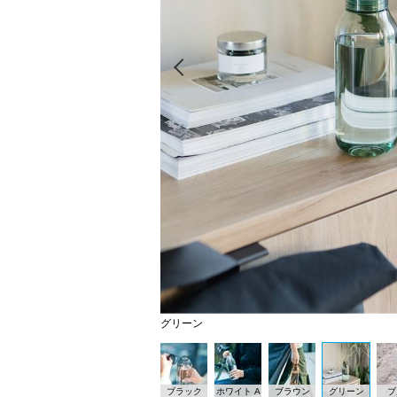
Prev
グリーン
ブラック
ホワイト A
ブラウン
グリーン
ブ