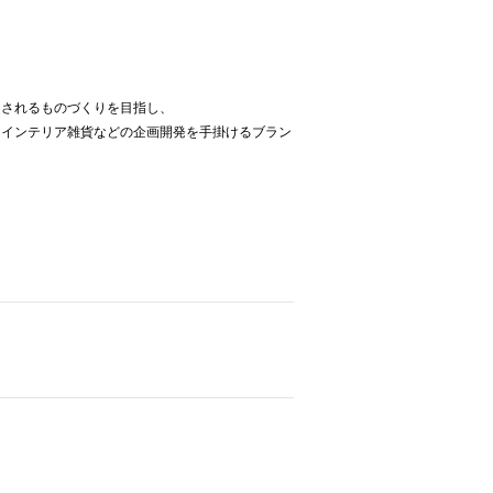
たされるものづくりを目指し、
、インテリア雑貨などの企画開発を手掛けるブラン