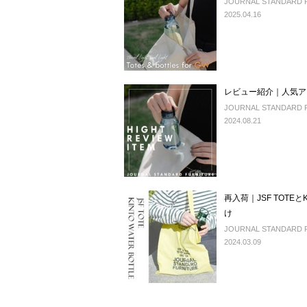
JOURNAL STANDARD 
2025.04.16
レビュー紹介｜人気ア
JOURNAL STANDARD 
2024.08.21
再入荷｜JSF TOTEとK
け
JOURNAL STANDARD 
2024.03.09