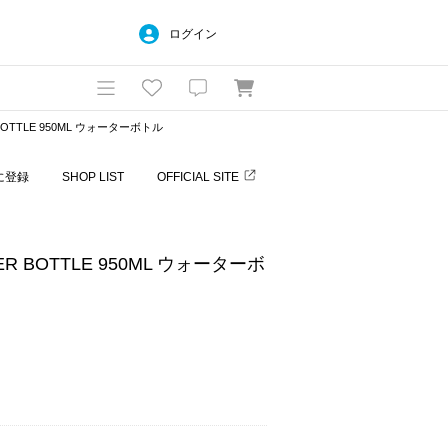
ログイン
BOTTLE 950ML ウォーターボトル
に登録
SHOP LIST
OFFICIAL SITE
R BOTTLE 950ML ウォーターボ