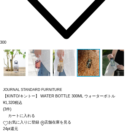
300
JOURNAL STANDARD FURNITURE
【KINTO/キントー】 WATER BOTTLE 300ML ウォーターボトル
¥
1,320
税込
(
3件
)
カートに入れる
お気に入りに登録
店舗在庫を見る
24pt還元