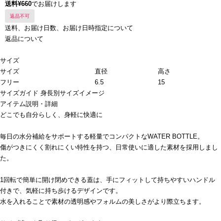
送料¥660
でお届けします
返品不可
送料、お届け日数、お届け日時指定について
返品について
サイズ
サイズ
直径
高さ
フリー
6.5
15
サイズガイド
身長別サイズイメージ
アイテム説明・詳細
どこでも自分らしく、身軽に快適に
毎日の水分補給をサポートする軽量でコンパクトなWATER BOTTLE。
傷がつきにくく割れにくい特性を持つ、日常使いに適した素材を採用しまし
た。
1回転で簡単に開け閉めできる蓋は、手にフィットして持ちやすいハンドル
付きで、気軽に持ち歩けるデザインです。
水を入れることで素材の透明感やフォルムの美しさがより際立ちます。