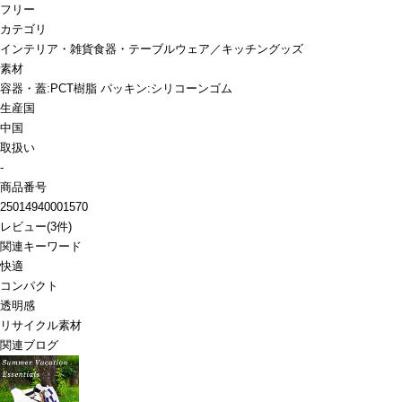
フリー
カテゴリ
インテリア・雑貨
食器・テーブルウェア／キッチングッズ
素材
容器・蓋:PCT樹脂 パッキン:シリコーンゴム
生産国
中国
取扱い
-
商品番号
25014940001570
レビュー
(
3
件)
関連キーワード
快適
コンパクト
透明感
リサイクル素材
関連ブログ