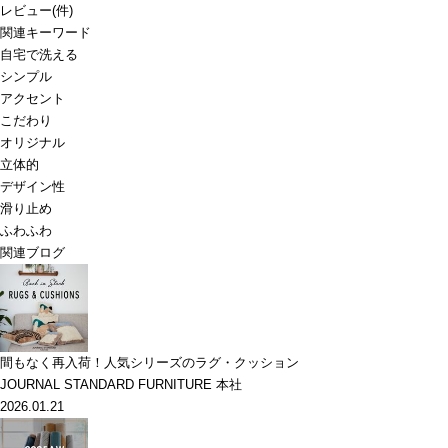
レビュー
(
件)
関連キーワード
自宅で洗える
シンプル
アクセント
こだわり
オリジナル
立体的
デザイン性
滑り止め
ふわふわ
関連ブログ
間もなく再入荷！人気シリーズのラグ・クッション
JOURNAL STANDARD FURNITURE 本社
2026.01.21