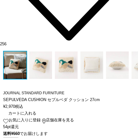
256
JOURNAL STANDARD FURNITURE
SEPULVEDA CUSHION セプルベダ クッション 27cm
¥
2,970
税込
カートに入れる
お気に入りに登録
店舗在庫を見る
54pt還元
送料¥660
でお届けします