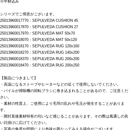
※中材込み
シリーズでご用意がございます。
25013960017770：SEPULVEDA CUSHION 45
25013960017870：SEPULVEDA CUSHION 27
25013960017970：SEPULVEDA MAT 50x70
25013960018070：SEPULVEDA MAT 50x120
25013960018170：SEPULVEDA RUG 120x160
25013960018270：SEPULVEDA RUG 140x200
25013960018370：SEPULVEDA RUG 200x200
25013960018470：SEPULVEDA RUG 200x250
【製品につきまして】
・高温になるストーブやヒーターなどの近くで使用しないでください。
・パイルが掃除機の回転ブラシに巻き込まれることがあるので、ご注意くだ
さい。
・素材の性質上、ご使用により毛羽の乱れや毛玉が発生することがありま
す。
・開封直後素材特有の匂いなど感じることがあります。その際は風通しの良
い日掛けに広げてください。
・写真の角度や照明により色味が異なってみえる場合がございます。