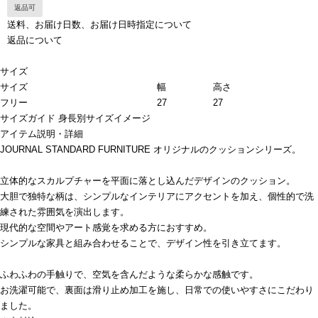
返品可
送料、お届け日数、お届け日時指定について
返品について
サイズ
サイズ
幅
高さ
フリー
27
27
サイズガイド
身長別サイズイメージ
アイテム説明・詳細
JOURNAL STANDARD FURNITURE オリジナルのクッションシリーズ。
立体的なスカルプチャーを平面に落とし込んだデザインのクッション。
大胆で独特な柄は、シンプルなインテリアにアクセントを加え、個性的で洗
練された雰囲気を演出します。
現代的な空間やアート感覚を求める方におすすめ。
シンプルな家具と組み合わせることで、デザイン性を引き立てます。
ふわふわの手触りで、空気を含んだような柔らかな感触です。
お洗濯可能で、裏面は滑り止め加工を施し、日常での使いやすさにこだわり
ました。