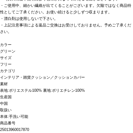
・ご使用中、細かい繊維が出てくることがございます。欠陥ではなく商品特
性としてご了承ください。お使い続けると少しずつ収まります。
・漂白剤は使用しないで下さい。
・上記注意事項による返品ご交換はお受けしておりません。予めご了承くだ
さい。
カラー
グリーン
サイズ
フリー
カテゴリ
インテリア・雑貨
クッション／クッションカバー
素材
表地:ポリエステル100% 裏地:ポリエチレン100%
生産国
中国
取扱い
本体:手洗い可能
商品番号
25013960017870