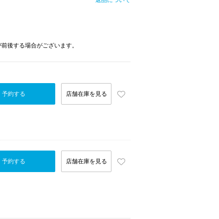
返品について
が前後する場合がございます。
予約する
店舗在庫を見る
予約する
店舗在庫を見る