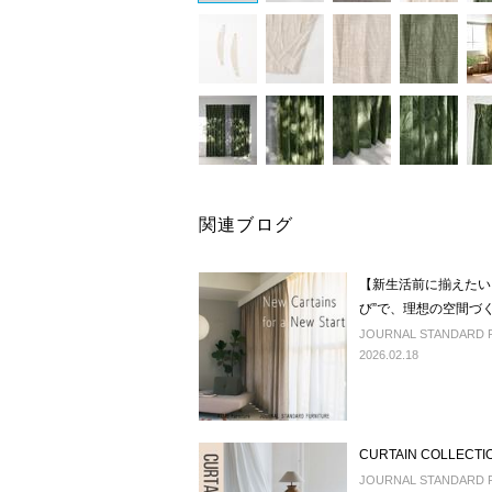
関連ブログ
【新生活前に揃えたい
び”で、理想の空間づ
JOURNAL STANDARD 
2026.02.18
CURTAIN COLLECTI
JOURNAL STANDARD 