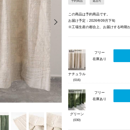
予約商品
返品可
この商品は予約商品です。
Next
お届け予定：2026年09月下旬
※工場生産の都合上、お届けする時期
フリー
在庫あり
ナチュラル
(016)
フリー
在庫あり
グリーン
(030)