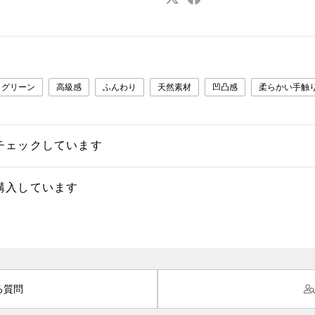
グリーン
高級感
ふんわり
天然素材
凹凸感
柔らかい手触
チェックしています
購入しています
る質問