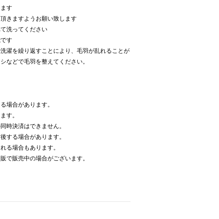
ります
覧頂きますようお願い致します
れて洗ってください
能です
や洗濯を繰り返すことにより、毛羽が乱れることが
ラシなどで毛羽を整えてください。
なる場合があります。
ります。
の同時決済はできません。
前後する場合があります。
遅れる場合もあります。
通販で販売中の場合がございます。