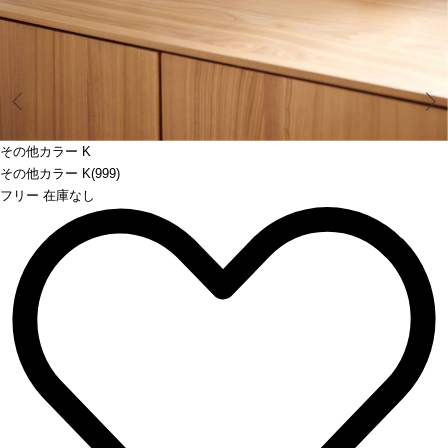
Prev
その他カラー K
その他カラー K(999)
フリー 在庫なし