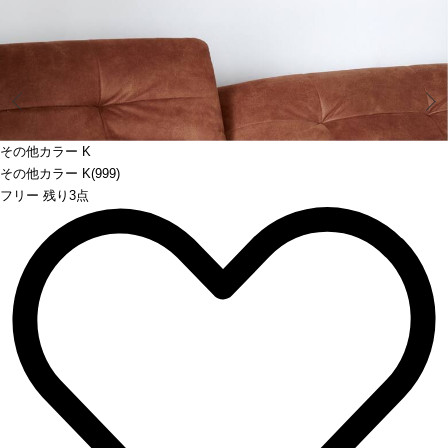
Prev
その他カラー K
その他カラー K(999)
フリー 残り3点