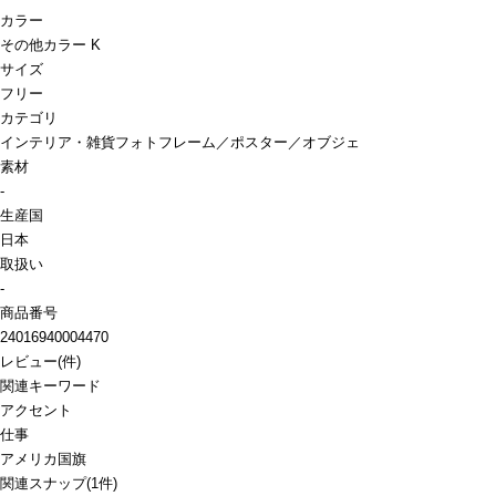
カラー
その他カラー K
サイズ
フリー
カテゴリ
インテリア・雑貨
フォトフレーム／ポスター／オブジェ
素材
-
生産国
日本
取扱い
-
商品番号
24016940004470
レビュー
(
件)
関連キーワード
アクセント
仕事
アメリカ国旗
関連スナップ
(1件)