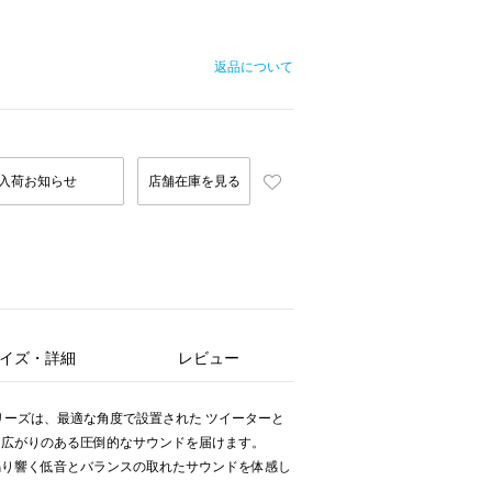
返品について
入荷お知らせ
店舗在庫を見る
イズ・詳細
レビュー
3シリーズは、最適な角度で設置された ツイーターと
り広がりのある圧倒的なサウンドを届けます。
鳴り響く低音とバランスの取れたサウンドを体感し