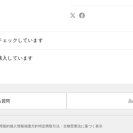
チェックしています
購入しています
る質問
用規約
個人情報保護方針
特定商取引法・古物営業法に基づく表示