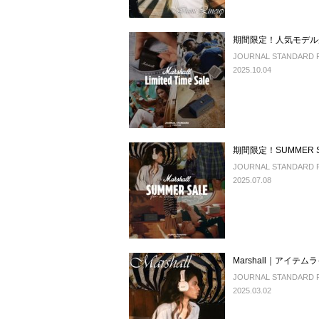
期間限定！人気モデルが
JOURNAL STANDARD 
2025.10.04
期間限定！SUMMER SA
JOURNAL STANDARD 
2025.07.08
Marshall｜アイテ
JOURNAL STANDARD 
2025.03.02