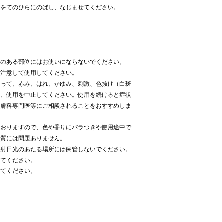
量をてのひらにのばし、なじませてください。
常のある部位にはお使いにならないでください。
く注意して使用してください。
たって、赤み、はれ、かゆみ、刺激、色抜け（白斑
は、使用を中止してください。使用を続けると症状
皮膚科専門医等にご相談されることをおすすめしま
ておりますので、色や香りにバラつきや使用途中で
品質には問題ありません。
直射日光のあたる場所には保管しないでください。
してください。
めてください。