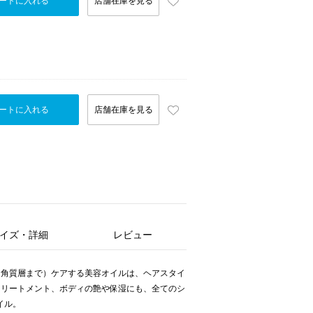
ートに入れる
店舗在庫を見る
ートに入れる
店舗在庫を見る
イズ・詳細
レビュー
（角質層まで）ケアする美容オイルは、ヘアスタイ
トリートメント、ボディの艶や保湿にも、全てのシ
イル。