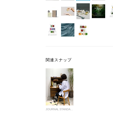
関連スナップ
JOURNAL STANDARD FURNITURE