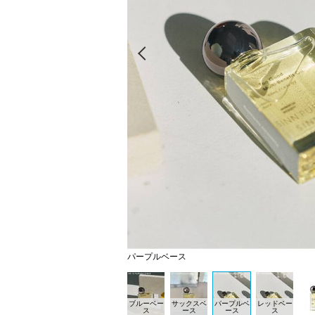
Prev
パープルベース
ブルーベー
サックスベ
パープルベ
レッドベー
ス
ース
ース
ス