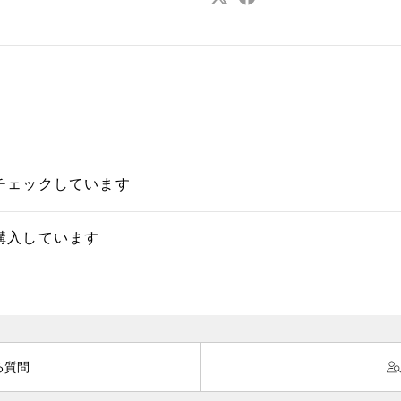
チェックしています
購入しています
る質問