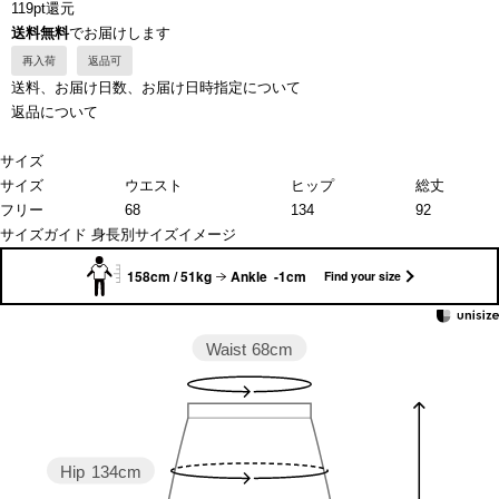
119pt還元
送料無料
でお届けします
再入荷
返品可
送料、お届け日数、お届け日時指定について
返品について
サイズ
サイズ
ウエスト
ヒップ
総丈
フリー
68
134
92
サイズガイド
身長別サイズイメージ
158cm / 51kg
Ankle -1cm
Find your size
Waist
68cm
Hip
134cm