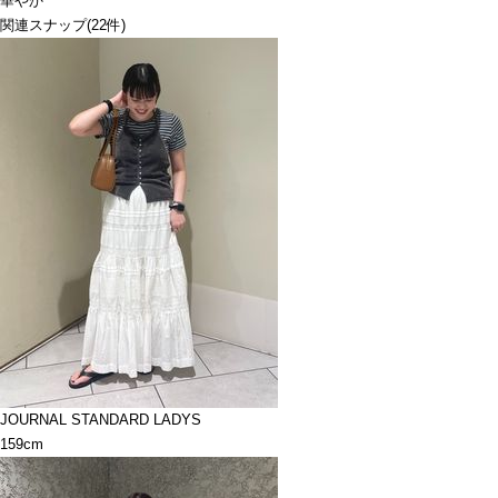
華やか
関連スナップ
(22件)
JOURNAL STANDARD LADYS
159cm