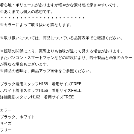
着心地：ボリュームがありますが軽やかな素材感で穿きやすいです。
※あくまでも個人の感想です。
＊＊＊＊＊＊＊＊＊＊＊＊＊＊＊＊＊＊＊＊＊＊
※カラーによって取り扱いが異なります。
※取り扱いについては、商品についている品質表示でご確認ください。
※照明の関係により、実際よりも色味が違って見える場合があります。
またパソコン・スマートフォンなどの環境により、若干製品と画像のカラー
が異なる場合もございます。
※商品の色味は、商品アップ画像をご参照ください。
ブラック着用スタッフH158 着用サイズFREE
ホワイト着用スタッフH156 着用サイズFREE
詳細撮影スタッフH162 着用サイズFREE
カラー
ブラック、ホワイト
サイズ
フリー