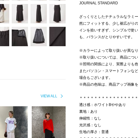
JOURNAL STANDARD
ざっくりとしたナチュラルなラミ
然にフィットする、少し裾広がり
インを拾いすぎず、シンプルで使
も、バランスがとりやすいです。
※カラーによって取り扱いが異な
※取り扱いについては、商品につ
※照明の関係により、実際よりも
またパソコン・スマートフォンな
場合もございます。
※商品の色味は、商品アップ画像
VIEW ALL
＊＊＊＊＊＊＊＊＊＊＊＊＊＊＊
透け感：ホワイトBややあり
裏地：あり
伸縮性：なし
光沢感：なし
生地の厚さ：普通