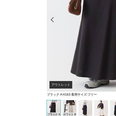
Prev
アウトレット
ブラック A H163 着用サイズ:フリー
ブラック A
ホワイト B