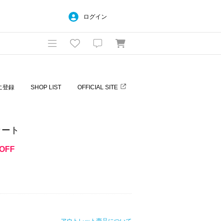
ログイン
に登録
SHOP LIST
OFFICIAL SITE
カート
OFF