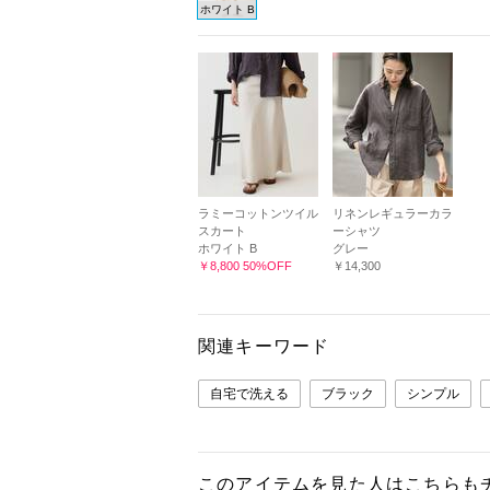
ホワイト B
ラミーコットンツイル
リネンレギュラーカラ
スカート
ーシャツ
ホワイト B
グレー
￥8,800 50%OFF
￥14,300
関連キーワード
自宅で洗える
ブラック
シンプル
このアイテムを見た人はこちらも