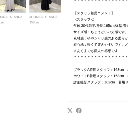
＊＊＊＊＊＊＊＊＊＊＊＊＊＊＊
【スタッフ着用コメント】
JOURNAL STANDARD LADYS
JOURNAL STANDARD LADYS
《スタッフK》
cm
158cm
年齢:30代前半/身長:165cm/体型
サイズ感：ちょうどいい丈感です
素材感：ややシャリ感のある柔ら
着心地：軽くて穿きやすいです。
※あくまでも個人の感想です
＊＊＊＊＊＊＊＊＊＊＊＊＊＊＊
ブラックA着用スタッフ：163cm
ホワイトB着用スタッフ：158cm
詳細撮影スタッフ：162cm 着用