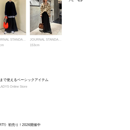
JOURNAL STANDARD LADYS
JOURNAL STANDARD LADYS
cm
153cm
まで使えるベーシックアイテム
DYS Online Store
TART!》初売り！2026開催中