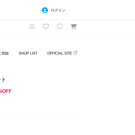
ログイン
に登録
SHOP LIST
OFFICIAL SITE
ート
%OFF