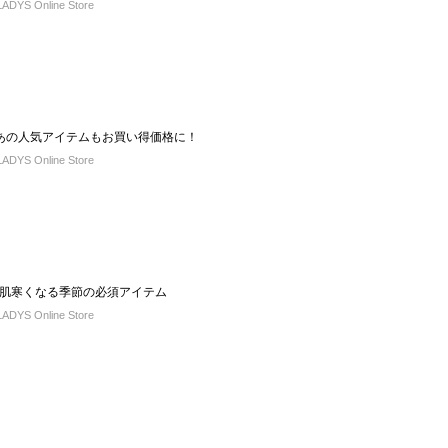
DYS Online Store
CE】あの人気アイテムもお買い得価格に！
DYS Online Store
肌寒くなる季節の必須アイテム
DYS Online Store