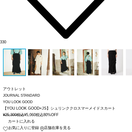
330
アウトレット
JOURNAL STANDARD
YOU LOOK GOOD
【YOU LOOK GOOD×JS】シュリンククロスマーメイドスカート
¥
25,300
税込
¥
5,060
税込
80%OFF
カートに入れる
お気に入りに登録
店舗在庫を見る