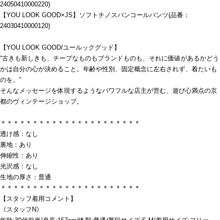
24050410000220)
【YOU LOOK GOOD×JS】ソフトチノスパンコールパンツ(品番：
24030410000120)
【YOU LOOK GOOD/ユールックグッド】
“古きも新しきも、チープなものもブランドものも、それに価値があるかどう
かは自分の心が決めること。年齢や性別、固定概念に左右されず、着たいも
のを。”
そんなメッセージを体現するようなパワフルな店主が営む、遊び心満点の京
都のヴィンテージショップ。
＊＊＊＊＊＊＊＊＊＊＊＊＊＊＊＊＊＊＊＊＊＊
透け感：なし
裏地：あり
伸縮性：あり
光沢感：なし
生地の厚さ：普通
＊＊＊＊＊＊＊＊＊＊＊＊＊＊＊＊＊＊＊＊＊＊
【スタッフ着用コメント】
《スタッフN》