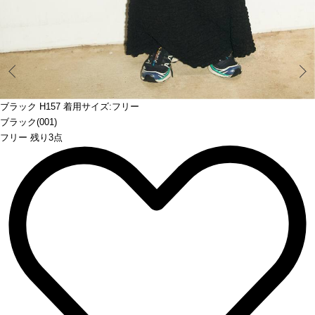
Prev
ブラック H157 着用サイズ:フリー
ブラック(001)
フリー 残り3点