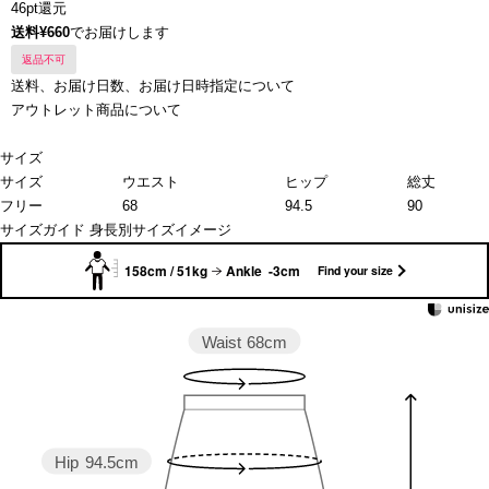
46pt還元
送料¥660
でお届けします
返品不可
送料、お届け日数、お届け日時指定について
アウトレット商品について
サイズ
サイズ
ウエスト
ヒップ
総丈
フリー
68
94.5
90
サイズガイド
身長別サイズイメージ
158cm / 51kg
Ankle -3cm
Find your size
Waist
68cm
Hip
94.5cm