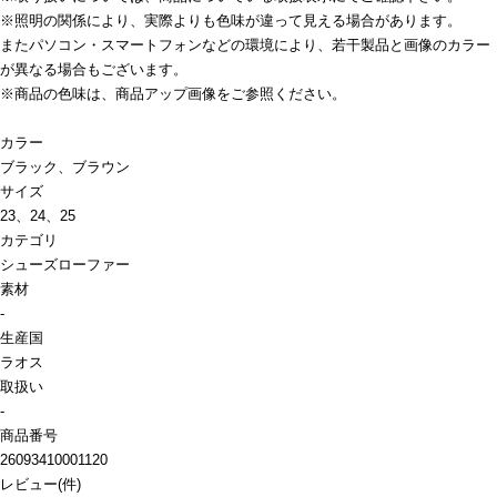
※照明の関係により、実際よりも色味が違って見える場合があります。
またパソコン・スマートフォンなどの環境により、若干製品と画像のカラー
が異なる場合もございます。
※商品の色味は、商品アップ画像をご参照ください。
カラー
ブラック、ブラウン
サイズ
23、24、25
カテゴリ
シューズ
ローファー
素材
-
生産国
ラオス
取扱い
-
商品番号
26093410001120
レビュー
(
件)