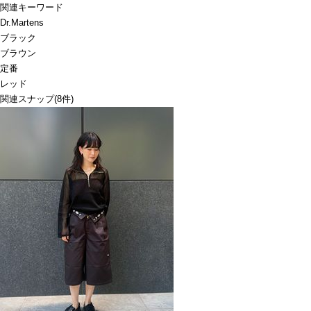
関連キーワード
Dr.Martens
ブラック
ブラウン
定番
レッド
関連スナップ
(8件)