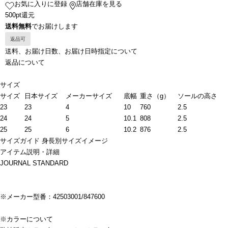
お気に入りに登録
店舗在庫を見る
500pt還元
送料無料
でお届けします
返品可
送料、お届け日数、お届け日時指定について
返品について
サイズ
サイズ
日本サイズ
メーカーサイズ
底幅
重さ（g）
ソールの高さ
23
23
4
10
760
2.5
24
24
5
10.1
808
2.5
25
25
6
10.2
876
2.5
サイズガイド
身長別サイズイメージ
アイテム説明・詳細
JOURNAL STANDARD
※メーカー型番：42503001/847600
※カラーについて