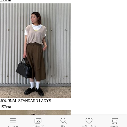
155cm
JOURNAL STANDARD LADYS
157cm
メニュー
スナップ
探す
お気に入り
カート