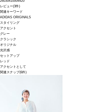
26030410004420
レビュー
(
3
件)
関連キーワード
ADIDAS ORIGINALS
スタイリング
アクセント
グレー
クラシック
オリジナル
光沢感
セットアップ
レッド
アクセントとして
関連スナップ
(6件)