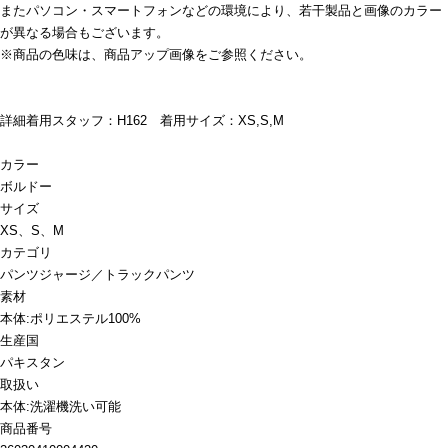
またパソコン・スマートフォンなどの環境により、若干製品と画像のカラー
が異なる場合もございます。
※商品の色味は、商品アップ画像をご参照ください。
詳細着用スタッフ：H162 着用サイズ：XS,S,M
カラー
ボルドー
サイズ
XS、S、M
カテゴリ
パンツ
ジャージ／トラックパンツ
素材
本体:ポリエステル100%
生産国
パキスタン
取扱い
本体:洗濯機洗い可能
商品番号