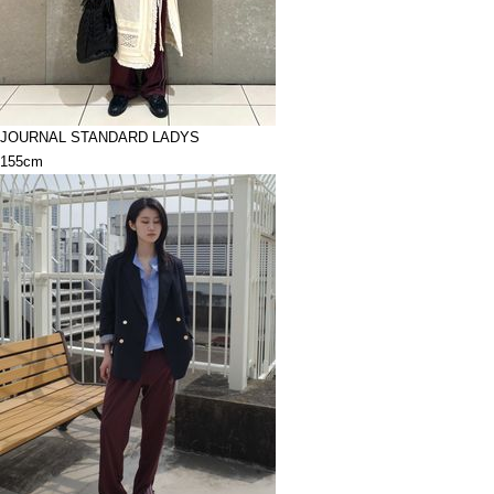
JOURNAL STANDARD LADYS
155cm