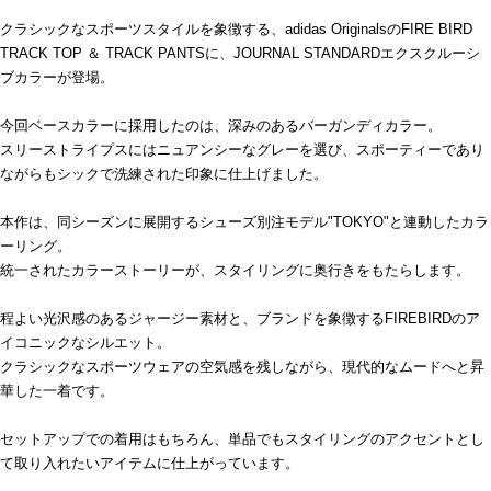
クラシックなスポーツスタイルを象徴する、adidas OriginalsのFIRE BIRD
TRACK TOP ＆ TRACK PANTSに、JOURNAL STANDARDエクスクルーシ
ブカラーが登場。
今回ベースカラーに採用したのは、深みのあるバーガンディカラー。
スリーストライプスにはニュアンシーなグレーを選び、スポーティーであり
ながらもシックで洗練された印象に仕上げました。
本作は、同シーズンに展開するシューズ別注モデル"TOKYO"と連動したカラ
ーリング。
統一されたカラーストーリーが、スタイリングに奥行きをもたらします。
程よい光沢感のあるジャージー素材と、ブランドを象徴するFIREBIRDのア
イコニックなシルエット。
クラシックなスポーツウェアの空気感を残しながら、現代的なムードへと昇
華した一着です。
セットアップでの着用はもちろん、単品でもスタイリングのアクセントとし
て取り入れたいアイテムに仕上がっています。