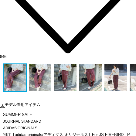
846
モデル着用アイテム
SUMMER SALE
JOURNAL STANDARD
ADIDAS ORIGINALS
別注【adidas originals/アディダス オリジナルス】For JS FIREBIRD TP