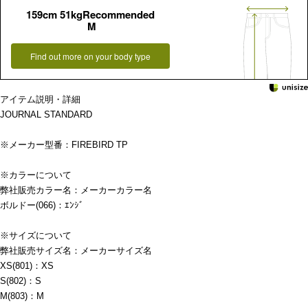
159cm 51kgRecommended
M
Find out more on your body type
アイテム説明・詳細
JOURNAL STANDARD
※メーカー型番：FIREBIRD TP
※カラーについて
弊社販売カラー名：メーカーカラー名
ボルドー(066)：ｴﾝｼﾞ
※サイズについて
弊社販売サイズ名：メーカーサイズ名
XS(801)：XS
S(802)：S
M(803)：M