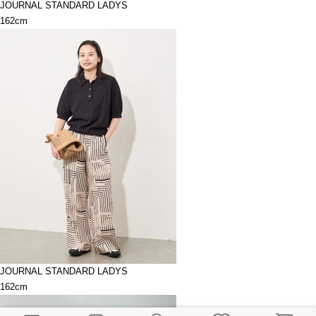
JOURNAL STANDARD LADYS
162cm
JOURNAL STANDARD LADYS
162cm