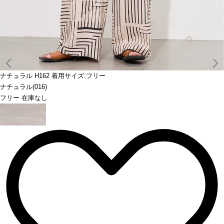
Prev
ナチュラル H162 着用サイズ:フリー
ナチュラル(016)
フリー 在庫なし