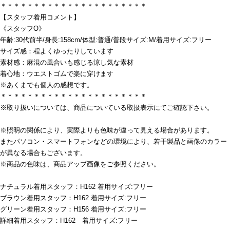
＊＊＊＊＊＊＊＊＊＊＊＊＊＊＊＊＊＊＊＊＊＊
【スタッフ着用コメント】
《スタッフO》
年齢:30代前半/身長:158cm/体型:普通/普段サイズ:M/着用サイズ:フリー
サイズ感：程よくゆったりしています
素材感：麻混の風合いも感じる涼し気な素材
着心地：ウエストゴムで楽に穿けます
※あくまでも個人の感想です。
＊＊＊＊＊＊＊＊＊＊＊＊＊＊＊＊＊＊＊＊＊＊
※取り扱いについては、商品についている取扱表示にてご確認下さい。
※照明の関係により、実際よりも色味が違って見える場合があります。
またパソコン・スマートフォンなどの環境により、若干製品と画像のカラー
が異なる場合もございます。
※商品の色味は、商品アップ画像をご参照ください。
ナチュラル着用スタッフ：H162 着用サイズ:フリー
ブラウン着用スタッフ：H162 着用サイズ:フリー
グリーン着用スタッフ：H156 着用サイズ:フリー
詳細着用スタッフ：H162 着用サイズ:フリー