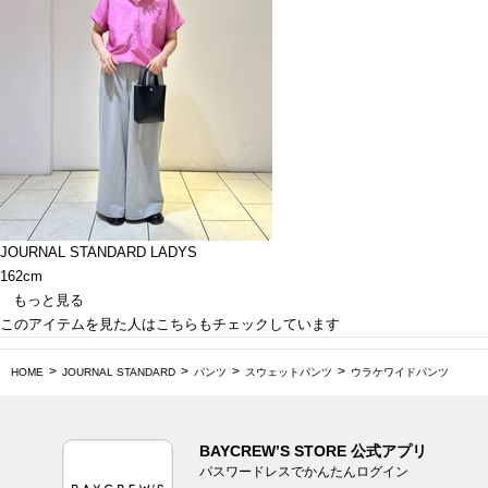
JOURNAL STANDARD LADYS
162cm
もっと見る
このアイテムを見た人はこちらもチェックしています
HOME
JOURNAL STANDARD
パンツ
スウェットパンツ
ウラケワイドパンツ
BAYCREW’S STORE 公式アプリ
パスワードレスでかんたんログイン