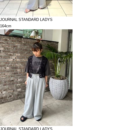
JOURNAL STANDARD LADYS
164cm
JOURNAL STANDARD LADYS