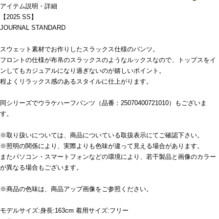
アイテム説明・詳細
【2025 SS】
JOURNAL STANDARD
スウェット素材でお作りしたスラックス仕様のパンツ。
フロントの仕様が布帛のスラックスのようなルックスなので、トップスをイ
ンしてもカジュアルになり過ぎないのが嬉しいポイント。
程よくリラックス感のあるスタイルに仕上がります。
同シリーズでウラケハーフパンツ（品番：25070400721010）もございま
す。
※取り扱いについては、商品についている取扱表示にてご確認下さい。
※照明の関係により、実際よりも色味が違って見える場合があります。
またパソコン・スマートフォンなどの環境により、若干製品と画像のカラー
が異なる場合もございます。
※商品の色味は、商品アップ画像をご参照ください。
モデルサイズ:身長:163cm 着用サイズ:フリー