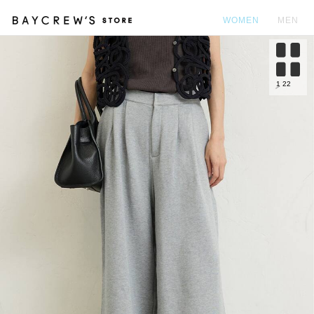
WOMEN
MEN
カ
1
22