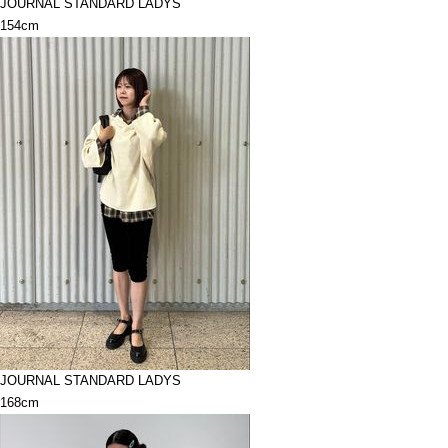
JOURNAL STANDARD LADYS
154cm
JOURNAL STANDARD LADYS
168cm