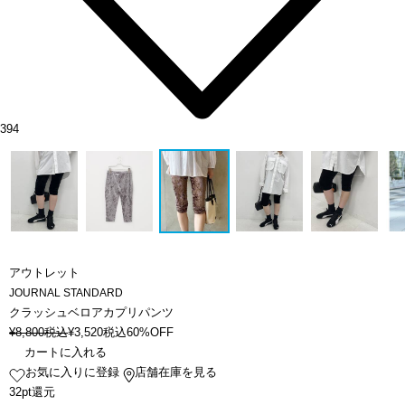
394
アウトレット
JOURNAL STANDARD
クラッシュベロアカプリパンツ
¥
8,800
税込
¥
3,520
税込
60%OFF
カートに入れる
お気に入りに登録
店舗在庫を見る
32pt還元