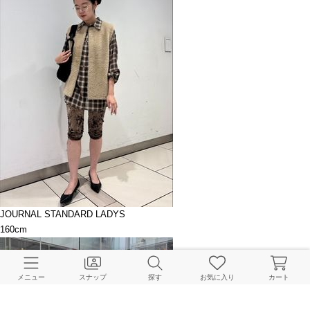
JOURNAL STANDARD LADYS
160cm
メニュー
スナップ
探す
お気に入り
カート