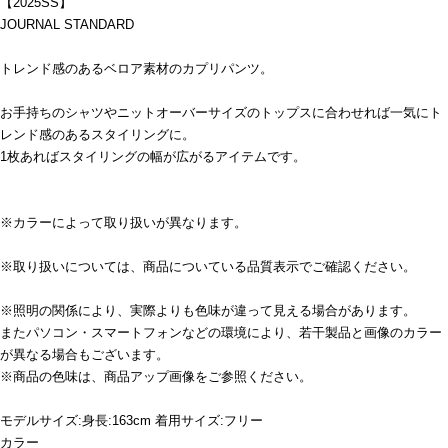
【2025SS】
JOURNAL STANDARD
トレンド感のあるベロア素材のカプリパンツ。
お手持ちのシャツやニットオーバーサイズのトップスに合わせれば一気にト
レンド感のあるスタイリングに。
1枚あればスタイリングの幅が広がるアイテムです。
※カラーによって取り扱いが異なります。
※取り扱いについては、商品についている品質表示でご確認ください。
※照明の関係により、実際よりも色味が違って見える場合があります。
またパソコン・スマートフォンなどの環境により、若干製品と画像のカラー
が異なる場合もございます。
※商品の色味は、商品アップ画像をご参照ください。
モデルサイズ:身長:163cm 着用サイズ:フリー
カラー