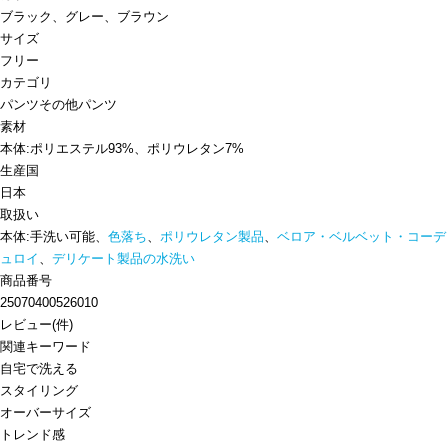
ブラック、グレー、ブラウン
サイズ
フリー
カテゴリ
パンツ
その他パンツ
素材
本体:ポリエステル93%、ポリウレタン7%
生産国
日本
取扱い
本体:手洗い可能、
色落ち
、
ポリウレタン製品
、
ベロア・ベルベット・コーデ
ュロイ
、
デリケート製品の水洗い
商品番号
25070400526010
レビュー
(
件)
関連キーワード
自宅で洗える
スタイリング
オーバーサイズ
トレンド感