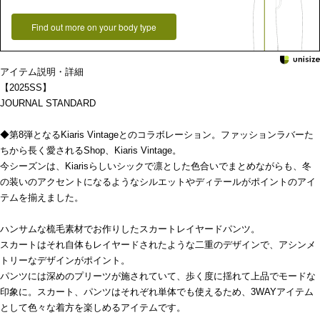
Find out more on your body type
アイテム説明・詳細
【2025SS】
JOURNAL STANDARD
◆第8弾となるKiaris Vintageとのコラボレーション。ファッションラバーた
ちから長く愛されるShop、Kiaris Vintage。
今シーズンは、Kiarisらしいシックで凛とした色合いでまとめながらも、冬
の装いのアクセントになるようなシルエットやディテールがポイントのアイ
テムを揃えました。
ハンサムな梳毛素材でお作りしたスカートレイヤードパンツ。
スカートはそれ自体もレイヤードされたような二重のデザインで、アシンメ
トリーなデザインがポイント。
パンツには深めのプリーツが施されていて、歩く度に揺れて上品でモードな
印象に。スカート、パンツはそれぞれ単体でも使えるため、3WAYアイテム
として色々な着方を楽しめるアイテムです。