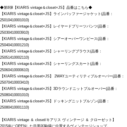
◆第8弾【KIARIS vintage＆closet×JS】品番はこちら◆
【KIARIS vintage＆closet×JS】ラインパッファージャケット(品番：
25010410001010)
【KIARIS vintage＆closet×JS】レイヤードプリーツパンツ(品番：
25030410003910)
【KIARIS vintage＆closet×JS】シアーオーバーワンピース(品番：
25040410001210)
【KIARIS vintage＆closet×JS】シャーリングブラウス(品番：
25051410002110)
【KIARIS vintage＆closet×JS】シャーリングスカート(品番：
25060410000610)
【KIARIS vintage＆closet×JS】 2WAYユーティリティプルオーバー(品番：
25070410003410)
【KIARIS vintage＆closet×JS】3Dラウンドニットプルオーバー(品番：
25080410001010)
【KIARIS vintage＆closet×JS】ドッキングニットブルゾン(品番：
25080410001110)
【KIARIS vintage ＆ closet/キアリス ヴィンテージ ＆ クローゼット】
2015年にOPENした目黒区駒場に位置するヴィンテージショップ。