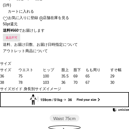
(
1件
)
カートに入れる
お気に入りに登録
店舗在庫を見る
50pt還元
送料¥660
でお届けします
返品不可
送料、お届け日数、お届け日時指定について
アウトレット商品について
サイズ
サイズ
ウエスト
ヒップ
股上
股下
もも周り
すそ幅
36
75
100
35.5
69
65
29
38
78
103
36
70
67
30
サイズガイド
身長別サイズイメージ
159cm / 51kg
36
Find your size
Waist
75cm