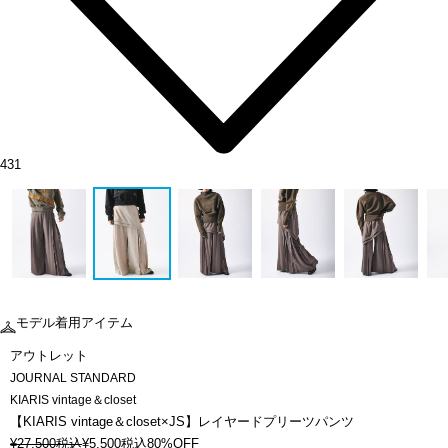
431
モデル着用アイテム
アウトレット
JOURNAL STANDARD
KIARIS vintage＆closet
【KIARIS vintage＆closet×JS】レイヤードプリーツパンツ
¥
27,500
税込
¥
5,500
税込
80%OFF