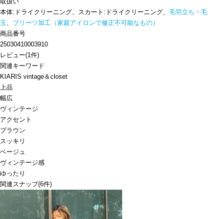
取扱い
本体:ドライクリーニング、スカート:ドライクリーニング、
毛羽立ち・毛
玉
、
プリーツ加工（家庭アイロンで修正不可能なもの）
商品番号
25030410003910
レビュー
(
1
件)
関連キーワード
KIARIS vintage＆closet
上品
幅広
ヴィンテージ
アクセント
ブラウン
スッキリ
ベージュ
ヴィンテージ感
ゆったり
関連スナップ
(6件)