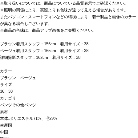
※取り扱いについては、商品についている品質表示でご確認ください。
※照明の関係により、実際よりも色味が違って見える場合があります。
またパソコン・スマートフォンなどの環境により、若干製品と画像のカラー
が異なる場合もございます。
※商品の色味は、商品アップ画像をご参照ください。
ブラウン着用スタッフ：155cm 着用サイズ：38
ベージュ着用スタッフ：165cm 着用サイズ：38
詳細撮影スタッフ：162cm 着用サイズ：38
カラー
ブラウン、ベージュ
サイズ
36、38
カテゴリ
パンツ
その他パンツ
素材
本体:ポリエステル71%、毛29%
生産国
中国