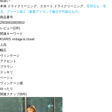
取扱い
本体:ドライクリーニング、スカート:ドライクリーニング、
毛羽立ち・毛
玉
、
プリーツ加工（家庭アイロンで修正不可能なもの）
商品番号
25030410003910
レビュー
(
1
件)
関連キーワード
KIARIS vintage＆closet
上品
幅広
ヴィンテージ
アクセント
ブラウン
スッキリ
ベージュ
ヴィンテージ感
ゆったり
関連スナップ
(6件)