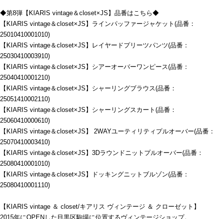
◆第8弾【KIARIS vintage＆closet×JS】品番はこちら◆
【KIARIS vintage＆closet×JS】ラインパッファージャケット(品番：
25010410001010)
【KIARIS vintage＆closet×JS】レイヤードプリーツパンツ(品番：
25030410003910)
【KIARIS vintage＆closet×JS】シアーオーバーワンピース(品番：
25040410001210)
【KIARIS vintage＆closet×JS】シャーリングブラウス(品番：
25051410002110)
【KIARIS vintage＆closet×JS】シャーリングスカート(品番：
25060410000610)
【KIARIS vintage＆closet×JS】 2WAYユーティリティプルオーバー(品番：
25070410003410)
【KIARIS vintage＆closet×JS】3Dラウンドニットプルオーバー(品番：
25080410001010)
【KIARIS vintage＆closet×JS】ドッキングニットブルゾン(品番：
25080410001110)
【KIARIS vintage ＆ closet/キアリス ヴィンテージ ＆ クローゼット】
2015年にOPENした目黒区駒場に位置するヴィンテージショップ。