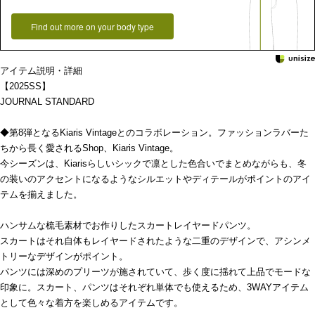
Find out more on your body type
アイテム説明・詳細
【2025SS】
JOURNAL STANDARD
◆第8弾となるKiaris Vintageとのコラボレーション。ファッションラバーた
ちから長く愛されるShop、Kiaris Vintage。
今シーズンは、Kiarisらしいシックで凛とした色合いでまとめながらも、冬
の装いのアクセントになるようなシルエットやディテールがポイントのアイ
テムを揃えました。
ハンサムな梳毛素材でお作りしたスカートレイヤードパンツ。
スカートはそれ自体もレイヤードされたような二重のデザインで、アシンメ
トリーなデザインがポイント。
パンツには深めのプリーツが施されていて、歩く度に揺れて上品でモードな
印象に。スカート、パンツはそれぞれ単体でも使えるため、3WAYアイテム
として色々な着方を楽しめるアイテムです。