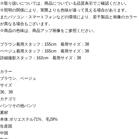
※取り扱いについては、商品についている品質表示でご確認ください。
※照明の関係により、実際よりも色味が違って見える場合があります。
またパソコン・スマートフォンなどの環境により、若干製品と画像のカラー
が異なる場合もございます。
※商品の色味は、商品アップ画像をご参照ください。
ブラウン着用スタッフ：155cm 着用サイズ：38
ベージュ着用スタッフ：165cm 着用サイズ：38
詳細撮影スタッフ：162cm 着用サイズ：38
カラー
ブラウン、ベージュ
サイズ
36、38
カテゴリ
パンツ
その他パンツ
素材
本体:ポリエステル71%、毛29%
生産国
中国