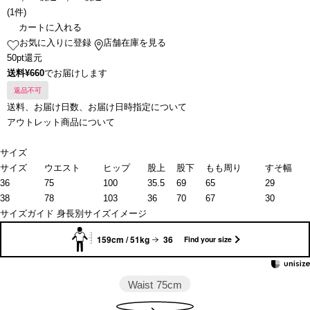
(
1件
)
カートに入れる
お気に入りに登録
店舗在庫を見る
50pt還元
送料¥660
でお届けします
返品不可
送料、お届け日数、お届け日時指定について
アウトレット商品について
サイズ
サイズ
ウエスト
ヒップ
股上
股下
もも周り
すそ幅
36
75
100
35.5
69
65
29
38
78
103
36
70
67
30
サイズガイド
身長別サイズイメージ
159cm / 51kg
36
Find your size
Waist
75cm