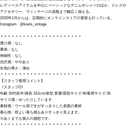
レディースアイテムを中心にベーシックなデニムやシャツのほか、ドレスや
アクセサリー、ヴィンテージの花瓶まで幅広く揃える。
2020年1月からは、定期的にオンラインストアの更新も行っている。
Instagram : @kiaris_vintage
＊＊＊＊＊＊＊＊＊＊＊＊＊＊＊＊＊＊＊＊＊＊
透け感：なし
裏地：なし
伸縮性：なし
光沢感：ややあり
生地の厚さ：薄め
＊＊＊＊＊＊＊＊＊＊＊＊＊＊＊＊＊＊＊＊＊＊
【スタッフ着用コメント】
《スタッフO》
年齢:30代前半/身長:162cm/体型:普通/普段サイズ:M/着用サイズ:36
サイズ感：ゆったりしています
素材感：ウール混ですがすっきりした表面の素材
着心地：程よい落ち感もありすっきり見えます。
※あくまでも個人の感想です。
＊＊＊＊＊＊＊＊＊＊＊＊＊＊＊＊＊＊＊＊＊＊