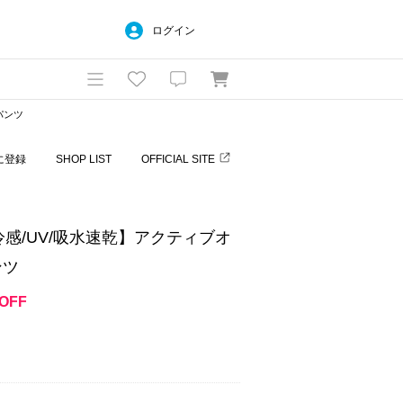
ログイン
パンツ
に登録
SHOP LIST
OFFICIAL SITE
冷感/UV/吸水速乾】アクティブオ
ンツ
OFF