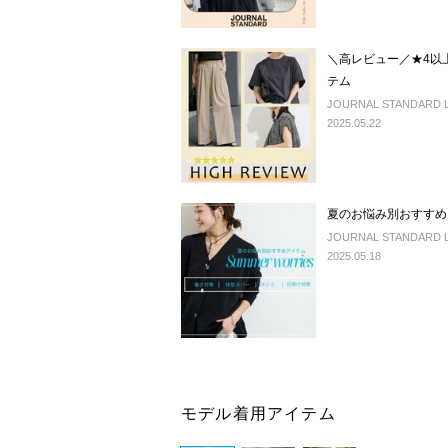
＼高レビュー／★4以
テム
JOURNAL STANDARD LA
2025.05.22
夏のお悩み別おすすめ
JOURNAL STANDARD LA
2025.05.18
モデル着用アイテム