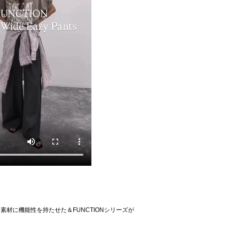
材に機能性を持たせた＆FUNCTIONシリーズが