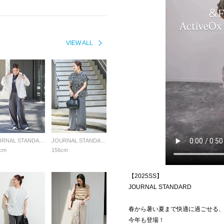
VIEW ALL
JOURNAL STANDARD LADYS
JOURNAL STANDARD LADYS
cm
156cm
【2025SS】
JOURNAL STANDARD
春から暑い夏まで快適に過ごせる、素
今年も登場！