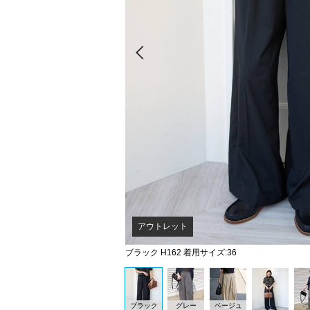
Prev
アウトレット
ブラック H162 着用サイズ:36
ブラック
グレー
ベージュ