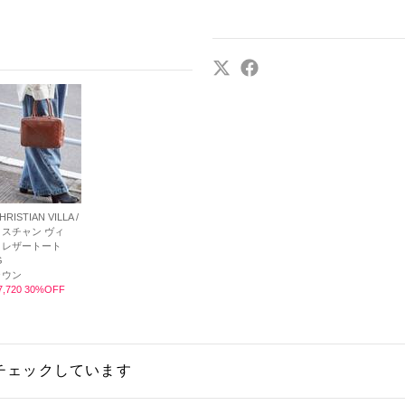
RISTIAN VILLA /
スチャン ヴィ
】レザートート
G
ラウン
,720 30%OFF
チェックしています