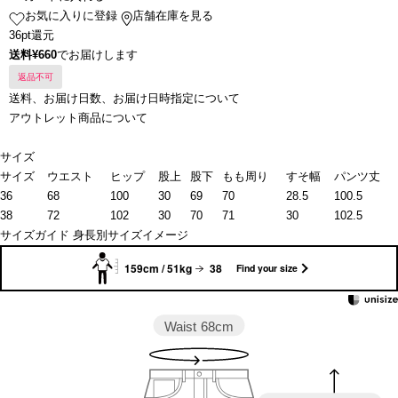
お気に入りに登録
店舗在庫を見る
36pt還元
送料¥660
でお届けします
返品不可
送料、お届け日数、お届け日時指定について
アウトレット商品について
サイズ
サイズ
ウエスト
ヒップ
股上
股下
もも周り
すそ幅
パンツ丈
36
68
100
30
69
70
28.5
100.5
38
72
102
30
70
71
30
102.5
サイズガイド
身長別サイズイメージ
159cm / 51kg
38
Find your size
Waist
68cm