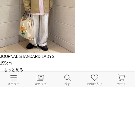
JOURNAL STANDARD LADYS
155cm
もっと見る
関連ブログ
メニュー
スナップ
探す
お気に入り
カート
【爆買い!!!】ジャーナル女子たちのお買い物
JOURNAL STANDARD LADYS Online Store
2025.03.08