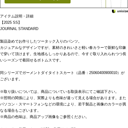
アイテム説明・詳細
【2025 SS】
JOURNAL STANDARD
製品染めでお作りしたツータック入りのパンツ。
カジュアルなデザインですが、素材のきれいさと軽い春カラーで新鮮な印象
で穿いて頂けます。生地感もしっかりあるので、今すぐ取り入れられつつ長
いシーズンで着回せるボトムスです。
同シリーズでガーメントダイタイトスカート（品番：25060400900010）が
ございます。
※取り扱いについては、商品についている取扱表示にてご確認下さい。
※照明の関係により、実際よりも色味が違って見える場合があります。また
パソコン・スマートフォンなどの環境により、若干製品と画像のカラーが異
なる場合もございます。
※商品の色味は、商品アップ画像をご参照ください。