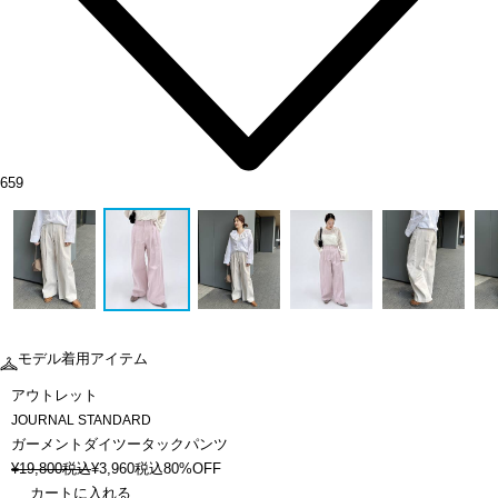
659
モデル着用アイテム
アウトレット
JOURNAL STANDARD
ガーメントダイツータックパンツ
¥
19,800
税込
¥
3,960
税込
80%OFF
カートに入れる