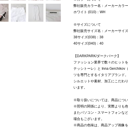
弊社販売カラー名：メーカーカラ
ホワイト (010)：WH
※サイズについて
弊社販売サイズ名：メーカーサイ
38サイズ(038)：38
40サイズ(040)：40
【DARKPARK/ダークパーク】
ファッション業界で数々のヒットを生み出
テッシトーレ）と Inna Gerch
ツを専門とするイタリアブランド
シルエットや素材、加工にこだわ
います。
※取り扱いについては、商品につ
※照明の関係により、実際よりも
またパソコン・スマートフォンな
場合もございます。
※商品の色味は、商品アップ画像