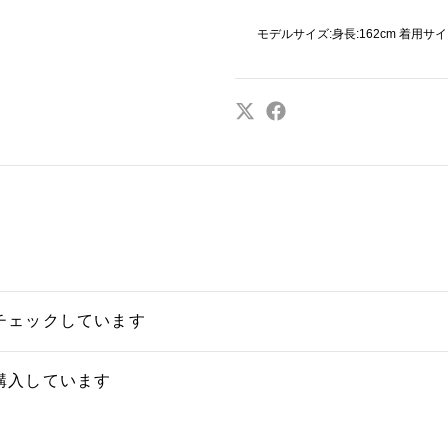
モデルサイズ:身長:162cm 着用サイ
チェックしています
購入しています