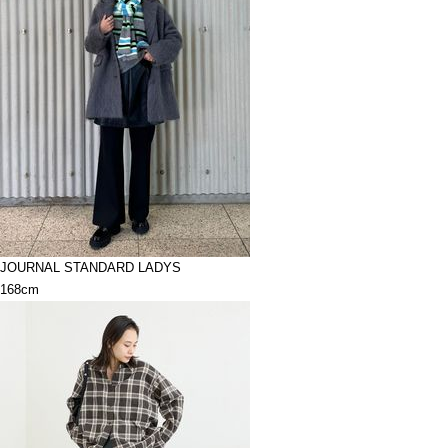
JOURNAL STANDARD LADYS
168cm