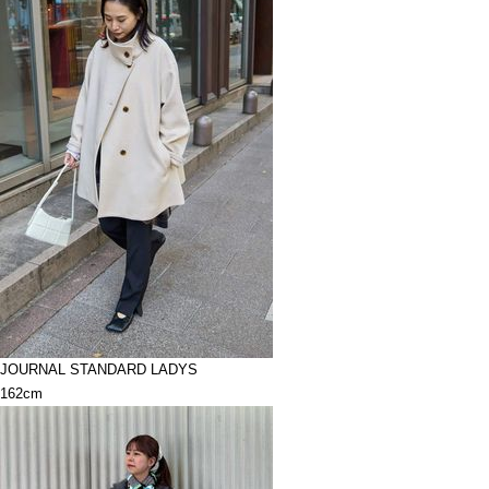
JOURNAL STANDARD LADYS
162cm