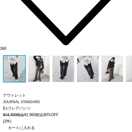
368
アウトレット
JOURNAL STANDARD
Exフレアパンツ
¥
14,300
税込
¥
2,860
税込
80%OFF
(
2件
)
カートに入れる