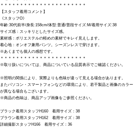
＊＊＊＊＊＊＊＊＊＊＊＊＊＊＊＊＊＊＊＊＊＊
【スタッフ着用コメント】
《スタッフO》
年齢:30代前半/身長:158cm/体型:普通/普段サイズ:M/着用サイズ:38
サイズ感：スッキリとしたサイズ感。
素材感：ポリエステルの軽めの素材でキレイ見えします。
着心地：オンオフ兼用パンツ。シーズンレスで穿けます。
※あくまでも個人の感想です。
＊＊＊＊＊＊＊＊＊＊＊＊＊＊＊＊＊＊＊＊＊＊
※取り扱いについては、商品についている品質表示でご確認ください。
※照明の関係により、実際よりも色味が違って見える場合があります。
またパソコン・スマートフォンなどの環境により、若干製品と画像のカラー
が異なる場合もございます。
※商品の色味は、商品アップ画像をご参照ください。
ブラック着用スタッフH160 着用サイズ：38
ブラウン着用スタッフH162 着用サイズ：38
詳細撮影スタッフH166 着用サイズ：36