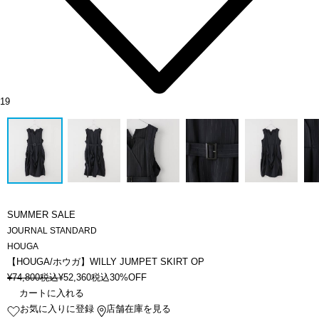
19
SUMMER SALE
JOURNAL STANDARD
HOUGA
【HOUGA/ホウガ】WILLY JUMPET SKIRT OP
¥
74,800
税込
¥
52,360
税込
30%OFF
カートに入れる
お気に入りに登録
店舗在庫を見る