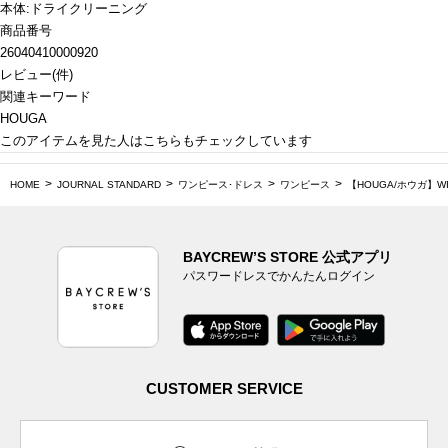
本体:ドライクリーニング
商品番号
26040410000920
レビュー
(
件)
関連キーワード
HOUGA
このアイテムを見た人はこちらもチェックしています
HOME
JOURNAL STANDARD
ワンピース･ドレス
ワンピース
【HOUGA/ホウガ】WILL
BAYCREW’S STORE 公式アプリ
パスワードレスでかんたんログイン
CUSTOMER SERVICE