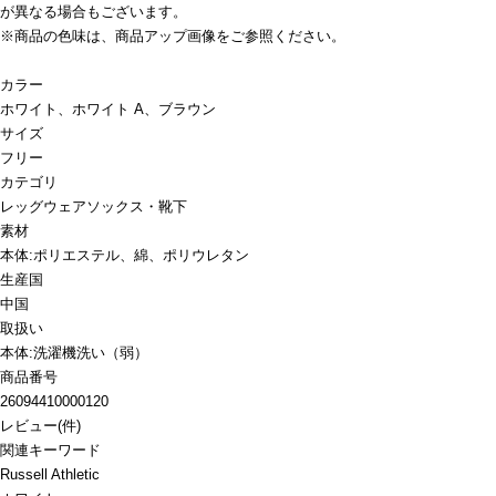
が異なる場合もございます。
※商品の色味は、商品アップ画像をご参照ください。
カラー
ホワイト、ホワイト A、ブラウン
サイズ
フリー
カテゴリ
レッグウェア
ソックス・靴下
素材
本体:ポリエステル、綿、ポリウレタン
生産国
中国
取扱い
本体:洗濯機洗い（弱）
商品番号
26094410000120
レビュー
(
件)
関連キーワード
Russell Athletic