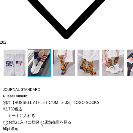
282
JOURNAL STANDARD
Russell Athletic
別注【RUSSELL ATHLETIC*JM for JS】LOGO SOCKS
¥
2,750
税込
カートに入れる
お気に入りに登録
店舗在庫を見る
50pt還元