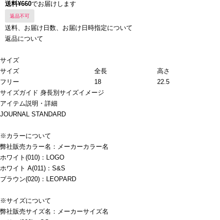
送料¥660
でお届けします
返品不可
送料、お届け日数、お届け日時指定について
返品について
サイズ
サイズ
全長
高さ
フリー
18
22.5
サイズガイド
身長別サイズイメージ
アイテム説明・詳細
JOURNAL STANDARD
※カラーについて
弊社販売カラー名：メーカーカラー名
ホワイト(010)：LOGO
ホワイト A(011)：S&S
ブラウン(020)：LEOPARD
※サイズについて
弊社販売サイズ名：メーカーサイズ名