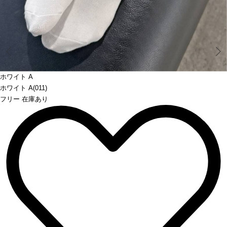
Prev
ホワイト A
ホワイト A(011)
フリー 在庫あり