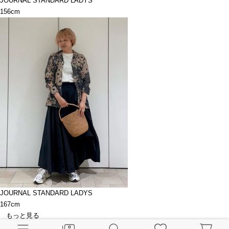
JOURNAL STANDARD LADYS
156cm
JOURNAL STANDARD LADYS
167cm
もっと見る
関連ブログ