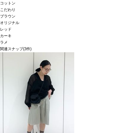
コットン
こだわり
ブラウン
オリジナル
レッド
カーキ
ラメ
関連スナップ
(3件)