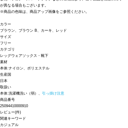
が異なる場合もございます。
※商品の色味は、商品アップ画像をご参照ください。
カラー
ブラウン、ブラウン B、カーキ、レッド
サイズ
フリー
カテゴリ
レッグウェア
ソックス・靴下
素材
本体:ナイロン、ポリエステル
生産国
日本
取扱い
本体:洗濯機洗い（弱）、
引っ掛け注意
商品番号
25094410000910
レビュー
(
件)
関連キーワード
カジュアル