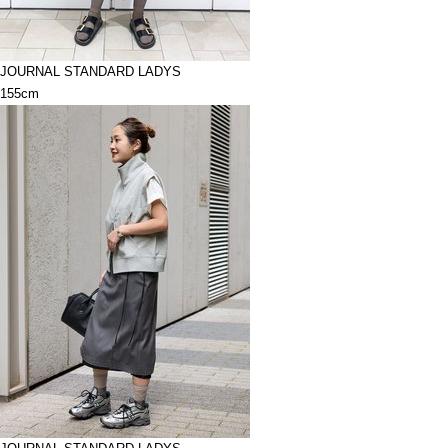
JOURNAL STANDARD LADYS
155cm