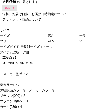
送料¥660
でお届けします
返品不可
送料、お届け日数、お届け日時指定について
アウトレット商品について
サイズ
サイズ
高さ
全長
フリー
24.5
21
サイズガイド
身長別サイズイメージ
アイテム説明・詳細
【2025SS】
JOURNAL STANDARD
※メーカー型番：2
※カラーについて
弊社販売カラー名：メーカーカラー名
ブラウン(020)：2
ブラウン B(022)：1
カーキ(036)：4