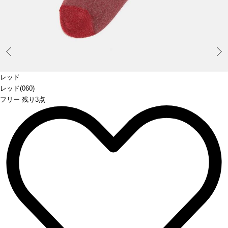
Prev
レッド
レッド(060)
フリー 残り3点