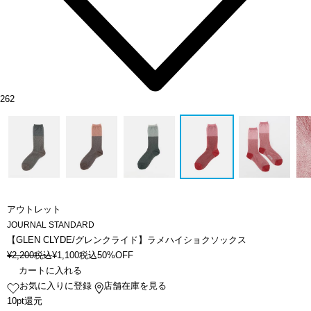
262
アウトレット
JOURNAL STANDARD
【GLEN CLYDE/グレンクライド】ラメハイショクソックス
¥
2,200
税込
¥
1,100
税込
50%OFF
カートに入れる
お気に入りに登録
店舗在庫を見る
10pt還元