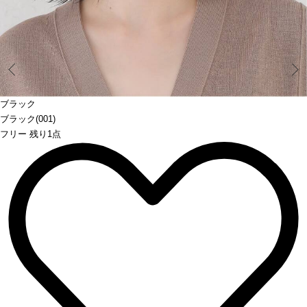
Prev
ブラック
ブラック(001)
フリー 残り1点