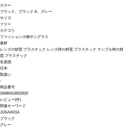
カラー
ブラック、ブラック A、グレー
サイズ
フリー
カテゴリ
ファッション小物
サングラス
素材
レンズの材質:プラスチック レンズ枠の材質:プラスチック テンプル枠の材
質:プラスチック
生産国
日本
取扱い
-
商品番号
26090410002920
レビュー
(
件)
関連キーワード
JUGAAD14
ブラック
グレー