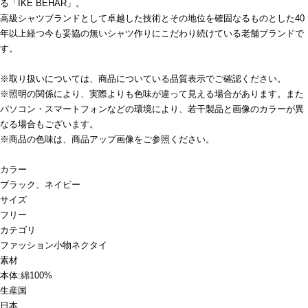
る「IKE BEHAR」。
高級シャツブランドとして卓越した技術とその地位を確固なるものとした40
年以上経つ今も妥協の無いシャツ作りにこだわり続けている老舗ブランドで
す。
※取り扱いについては、商品についている品質表示でご確認ください。
※照明の関係により、実際よりも色味が違って見える場合があります。また
パソコン・スマートフォンなどの環境により、若干製品と画像のカラーが異
なる場合もございます。
※商品の色味は、商品アップ画像をご参照ください。
カラー
ブラック、ネイビー
サイズ
フリー
カテゴリ
ファッション小物
ネクタイ
素材
本体:綿100%
生産国
日本