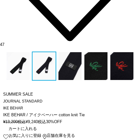
47
SUMMER SALE
JOURNAL STANDARD
IKE BEHAR
IKE BEHAR / アイクベーハー cotton knit Tie
¥
13,200
税込
¥
9,240
税込
30%OFF
カートに入れる
お気に入りに登録
店舗在庫を見る