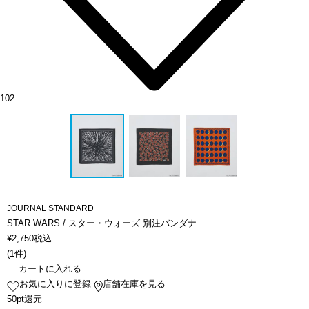
102
JOURNAL STANDARD
STAR WARS / スター・ウォーズ 別注バンダナ
¥
2,750
税込
(
1件
)
カートに入れる
お気に入りに登録
店舗在庫を見る
50pt還元