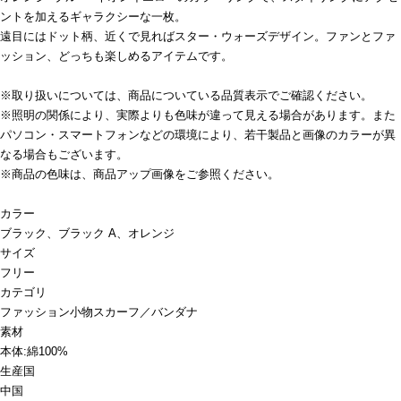
ントを加えるギャラクシーな一枚。
遠目にはドット柄、近くで見ればスター・ウォーズデザイン。ファンとファ
ッション、どっちも楽しめるアイテムです。
※取り扱いについては、商品についている品質表示でご確認ください。
※照明の関係により、実際よりも色味が違って見える場合があります。また
パソコン・スマートフォンなどの環境により、若干製品と画像のカラーが異
なる場合もございます。
※商品の色味は、商品アップ画像をご参照ください。
カラー
ブラック、ブラック A、オレンジ
サイズ
フリー
カテゴリ
ファッション小物
スカーフ／バンダナ
素材
本体:綿100%
生産国
中国