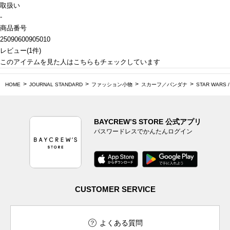
取扱い
-
商品番号
25090600905010
レビュー
(
1
件)
このアイテムを見た人はこちらもチェックしています
HOME
JOURNAL STANDARD
ファッション小物
スカーフ／バンダナ
STAR WAR
BAYCREW’S STORE 公式アプリ
パスワードレスでかんたんログイン
CUSTOMER SERVICE
よくある質問