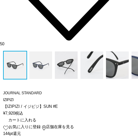
50
JOURNAL STANDARD
IZIPIZI
【IZIPIZI / イジピジ】SUN #E
¥
7,920
税込
カートに入れる
お気に入りに登録
店舗在庫を見る
144pt還元