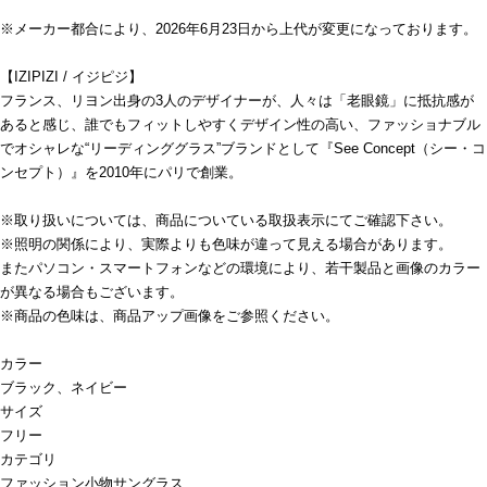
※メーカー都合により、2026年6月23日から上代が変更になっております。
【IZIPIZI / イジピジ】
フランス、リヨン出身の3人のデザイナーが、人々は「老眼鏡」に抵抗感が
あると感じ、誰でもフィットしやすくデザイン性の高い、ファッショナブル
でオシャレな“リーディンググラス”ブランドとして『See Concept（シー・コ
ンセプト）』を2010年にパリで創業。
※取り扱いについては、商品についている取扱表示にてご確認下さい。
※照明の関係により、実際よりも色味が違って見える場合があります。
またパソコン・スマートフォンなどの環境により、若干製品と画像のカラー
が異なる場合もございます。
※商品の色味は、商品アップ画像をご参照ください。
カラー
ブラック、ネイビー
サイズ
フリー
カテゴリ
ファッション小物
サングラス