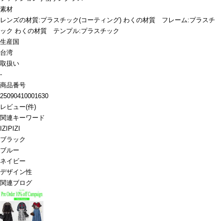
素材
レンズの材質:プラスチック(コーティング) わくの材質 フレーム:プラスチ
ック わくの材質 テンプル:プラスチック
生産国
台湾
取扱い
-
商品番号
25090410001630
レビュー
(
件)
関連キーワード
IZIPIZI
ブラック
ブルー
ネイビー
デザイン性
関連ブログ