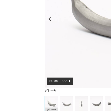
Prev
SUMMER SALE
グレーA
グレーA