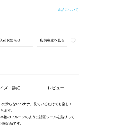
返品について
入荷お知らせ
店舗在庫を見る
イズ・詳細
レビュー
ールの滑らないバナナ。見ているだけでも楽しく
立ちます。
、本物のフルーツのように認証シールを貼りって
した限定品です。