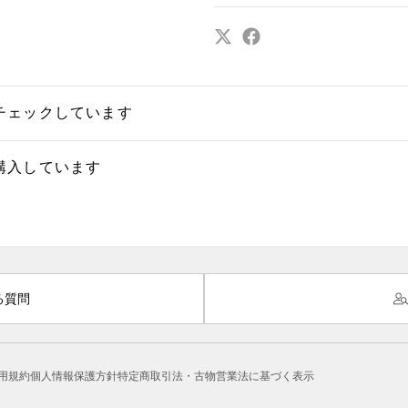
チェックしています
購入しています
る質問
用規約
個人情報保護方針
特定商取引法・古物営業法に基づく表示