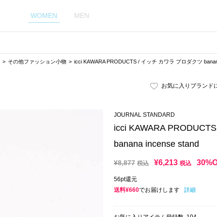
WOMEN
MEN
その他ファッション小物
icci KAWARA PRODUCTS / イッチ カワラ プロダクツ banana 
お気に入りブランド
JOURNAL STANDARD
icci KAWARA PRODU
banana incense stand
¥
6,213
30%
¥
8,877
税込
税込
56pt還元
送料¥660
でお届けします
詳細