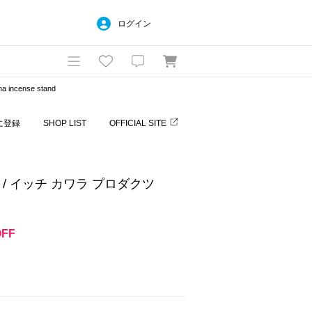
ログイン
incense stand
に登録
SHOP LIST
OFFICIAL SITE
CTS / イッチ カワラ プロダクツ
OFF