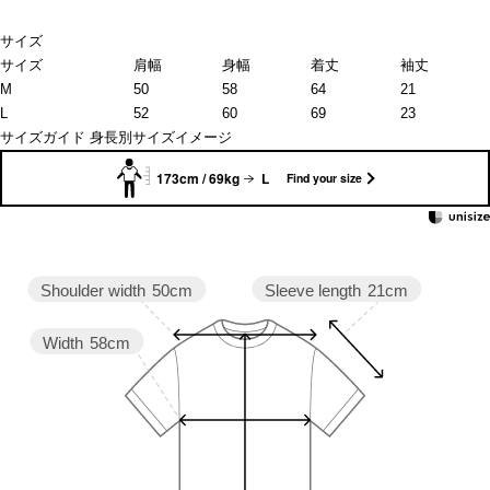
サイズ
サイズ
肩幅
身幅
着丈
袖丈
M
50
58
64
21
L
52
60
69
23
サイズガイド
身長別サイズイメージ
173cm / 69kg
L
Find your size
Sleeve length
21cm
Shoulder width
50cm
Width
58cm