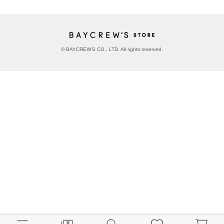
© BAYCREW’S CO., LTD. All rights reserved.