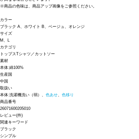
※商品の色味は、商品アップ画像をご参照ください。
カラー
ブラック A、ホワイト B、ベージュ、オレンジ
サイズ
M、L
カテゴリ
トップス
Tシャツ／カットソー
素材
本体:綿100%
生産国
中国
取扱い
本体:洗濯機洗い（弱）、
色あせ
、
色移り
商品番号
26071600205010
レビュー
(
件)
関連キーワード
ブラック
シンプル