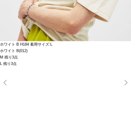
ホワイト B H184 着用サイズ:L
ホワイト B(012)
M 残り3点
L 残り3点
Prev