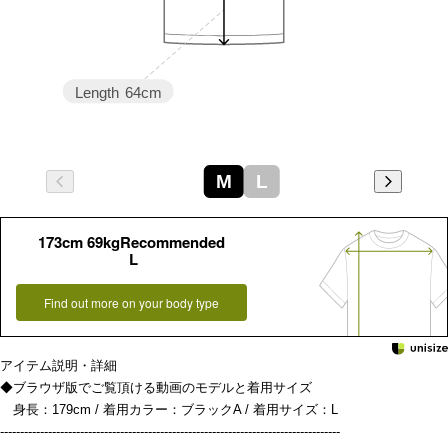
Length
64cm
M
L
173cm 69kgRecommended
L
Find out more on your body type
アイテム説明・詳細
◆ブラウザ版でご覧頂ける動画のモデルと着用サイズ
身長：179cm / 着用カラー：ブラックA / 着用サイズ：L
-------------------------------------------------------------------------------------