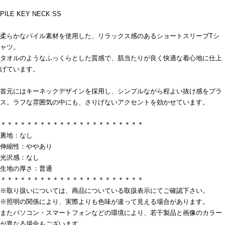
PILE KEY NECK SS
柔らかなパイル素材を使用した、リラックス感のあるショートスリーブTシ
ャツ。
タオルのようなふっくらとした質感で、肌当たりが良く快適な着心地に仕上
げています。
首元にはキーネックデザインを採用し、シンプルながら程よい抜け感をプラ
ス。ラフな雰囲気の中にも、さりげないアクセントを効かせています。
＊＊＊＊＊＊＊＊＊＊＊＊＊＊＊＊＊＊＊＊＊＊
裏地：なし
伸縮性：ややあり
光沢感：なし
生地の厚さ：普通
＊＊＊＊＊＊＊＊＊＊＊＊＊＊＊＊＊＊＊＊＊＊
※取り扱いについては、商品についている取扱表示にてご確認下さい。
※照明の関係により、実際よりも色味が違って見える場合があります。
またパソコン・スマートフォンなどの環境により、若干製品と画像のカラー
が異なる場合もございます。