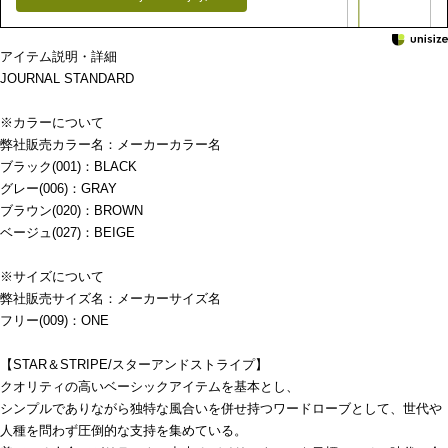
アイテム説明・詳細
JOURNAL STANDARD
※カラーについて
弊社販売カラー名：メーカーカラー名
ブラック(001)：BLACK
グレー(006)：GRAY
ブラウン(020)：BROWN
ベージュ(027)：BEIGE
※サイズについて
弊社販売サイズ名：メーカーサイズ名
フリー(009)：ONE
【STAR＆STRIPE/スターアンドストライプ】
クオリティの高いベーシックアイテムを基本とし、
シンプルでありながら独特な風合いを併せ持つワードローブとして、世代や
人種を問わず圧倒的な支持を集めている。