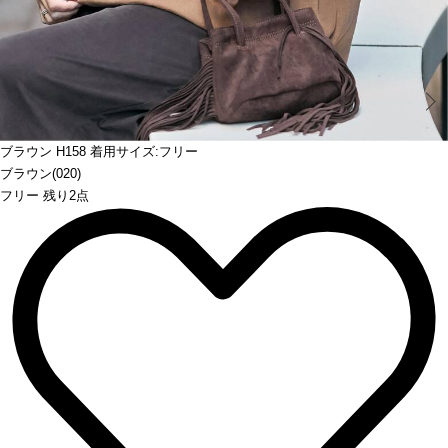
Prev
ブラウン H158 着用サイズ:フリー
ブラウン(020)
フリー 残り2点