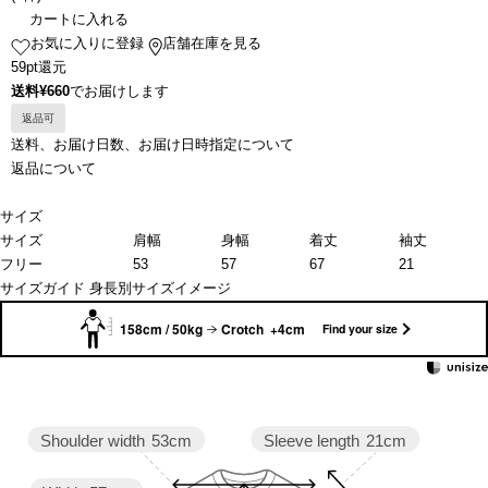
カートに入れる
お気に入りに登録
店舗在庫を見る
59pt還元
送料¥660
でお届けします
返品可
送料、お届け日数、お届け日時指定について
返品について
サイズ
サイズ
肩幅
身幅
着丈
袖丈
フリー
53
57
67
21
サイズガイド
身長別サイズイメージ
158cm / 50kg
Crotch +4cm
Find your size
Sleeve length
21cm
Shoulder width
53cm