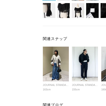
関連スナップ
JOURNAL STANDARD LADYS
JOURNAL STANDARD LADYS
163cm
155cm
160
関連ブログ