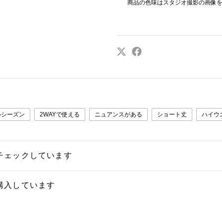
商品の色味はスタジオ撮影の画像
ルシーズン
2WAYで使える
ニュアンスがある
ショート丈
ハイウ
チェックしています
購入しています