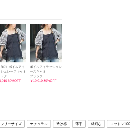
追加2》ボイルアイ
ボイルアイラッシュレ
ッシュレースキャミ
ースキャミ
ラック
ブラック
,010 30%OFF
￥10,010 30%OFF
フリーサイズ
ナチュラル
透け感
薄手
繊細な
コットン10