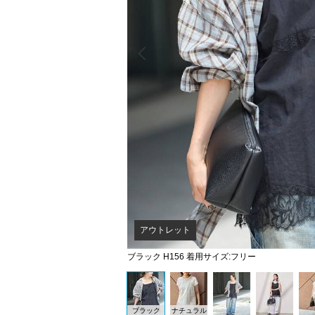
Prev
アウトレット
ブラック H156 着用サイズ:フリー
ブラック
ナチュラル