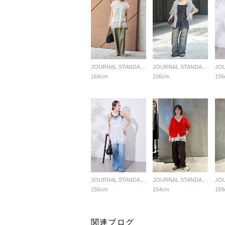
JOURNAL STANDARD LADYS
JOURNAL STANDARD LADYS
164cm
156cm
156
JOURNAL STANDARD LADYS
JOURNAL STANDARD LADYS
156cm
154cm
159
関連ブログ