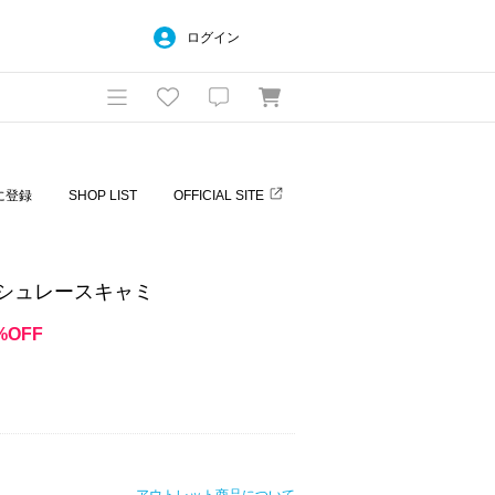
ログイン
に登録
SHOP LIST
OFFICIAL SITE
シュレースキャミ
%OFF