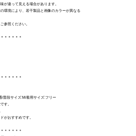
色味が違って見える場合があります。
どの環境により、若干製品と画像のカラーが異なる
をご参照ください。
＊＊＊＊＊＊＊
＊＊＊＊＊＊＊
:普通/普段サイズ:M/着用サイズ:フリー
能です。
。
ードがおすすめです。
＊＊＊＊＊＊＊