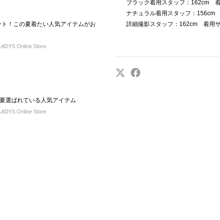
ブラック着用スタッフ：162cm 
ナチュラル着用スタッフ：156cm
スタート！この夏着たい人気アイテムがお
詳細撮影スタッフ：162cm 着用
DYS Online Store
夏選ばれている人気アイテム
DYS Online Store