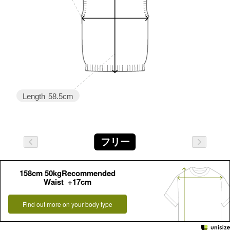
Length
58.5cm
フリー
158cm 50kgRecommended
Waist +17cm
Find out more on your body type