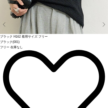
Prev
ブラック H162 着用サイズ:フリー
ブラック(001)
フリー 在庫なし