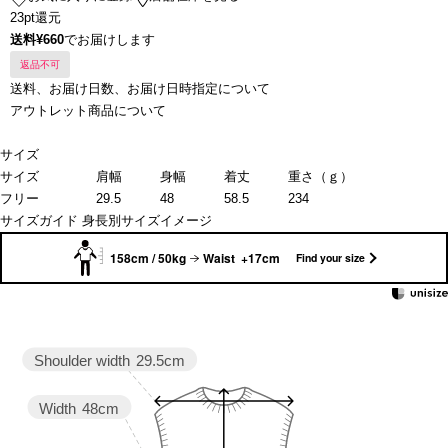
23pt還元
送料¥660
でお届けします
返品不可
送料、お届け日数、お届け日時指定について
アウトレット商品について
サイズ
サイズ
肩幅
身幅
着丈
重さ（ｇ）
フリー
29.5
48
58.5
234
サイズガイド
身長別サイズイメージ
158cm / 50kg
Waist +17cm
Find your size
Shoulder width
29.5cm
Width
48cm