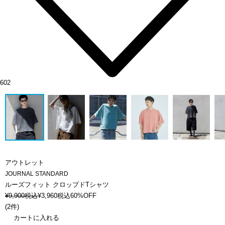
602
アウトレット
JOURNAL STANDARD
ルーズフィット クロップドTシャツ
¥
9,900
税込
¥
3,960
税込
60%OFF
(
2件
)
カートに入れる