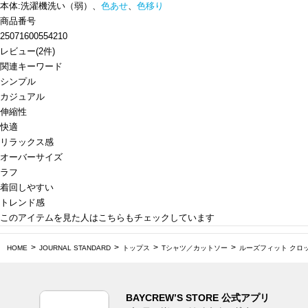
本体:洗濯機洗い（弱）、
色あせ
、
色移り
商品番号
25071600554210
レビュー
(
2
件)
関連キーワード
シンプル
カジュアル
伸縮性
快適
リラックス感
オーバーサイズ
ラフ
着回しやすい
トレンド感
このアイテムを見た人はこちらもチェックしています
HOME
JOURNAL STANDARD
トップス
Tシャツ／カットソー
ルーズフィット クロ
BAYCREW’S STORE 公式アプリ