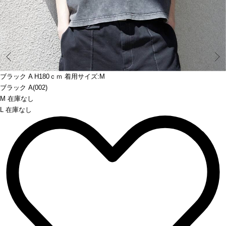
Prev
ブラック A H180ｃｍ 着用サイズ:M
ブラック A(002)
M 在庫なし
L 在庫なし