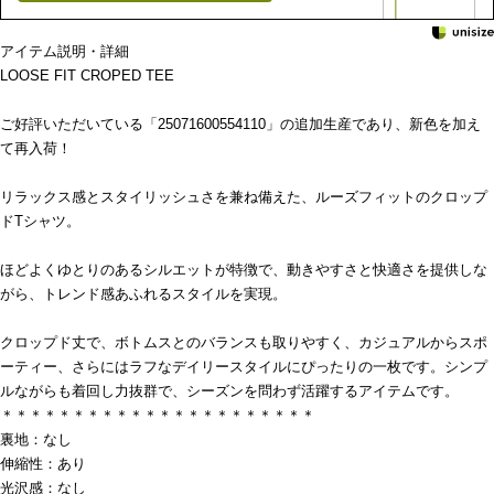
アイテム説明・詳細
LOOSE FIT CROPED TEE
ご好評いただいている「25071600554110」の追加生産であり、新色を加え
て再入荷！
リラックス感とスタイリッシュさを兼ね備えた、ルーズフィットのクロップ
ドTシャツ。
ほどよくゆとりのあるシルエットが特徴で、動きやすさと快適さを提供しな
がら、トレンド感あふれるスタイルを実現。
クロップド丈で、ボトムスとのバランスも取りやすく、カジュアルからスポ
ーティー、さらにはラフなデイリースタイルにぴったりの一枚です。シンプ
ルながらも着回し力抜群で、シーズンを問わず活躍するアイテムです。
＊＊＊＊＊＊＊＊＊＊＊＊＊＊＊＊＊＊＊＊＊＊
裏地：なし
伸縮性：あり
光沢感：なし