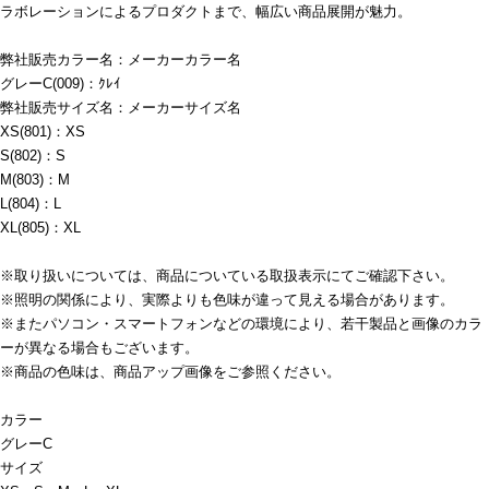
ラボレーションによるプロダクトまで、幅広い商品展開が魅力。
弊社販売カラー名：メーカーカラー名
グレーC(009)：ｸﾚｲ
弊社販売サイズ名：メーカーサイズ名
XS(801)：XS
S(802)：S
M(803)：M
L(804)：L
XL(805)：XL
※取り扱いについては、商品についている取扱表示にてご確認下さい。
※照明の関係により、実際よりも色味が違って見える場合があります。
※またパソコン・スマートフォンなどの環境により、若干製品と画像のカラ
ーが異なる場合もございます。
※商品の色味は、商品アップ画像をご参照ください。
カラー
グレーC
サイズ