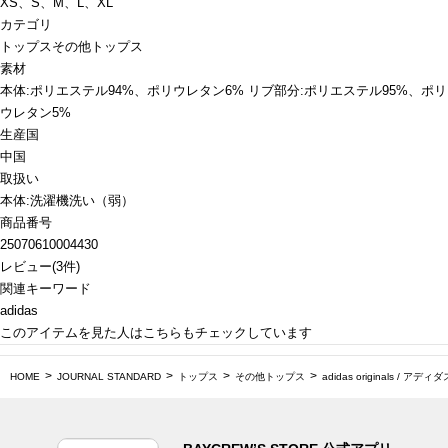
XS、S、M、L、XL
カテゴリ
トップス
その他トップス
素材
本体:ポリエステル94%、ポリウレタン6% リブ部分:ポリエステル95%、ポリ
ウレタン5%
生産国
中国
取扱い
本体:洗濯機洗い（弱）
商品番号
25070610004430
レビュー
(
3
件)
関連キーワード
adidas
このアイテムを見た人はこちらもチェックしています
HOME
JOURNAL STANDARD
トップス
その他トップス
adidas originals / 