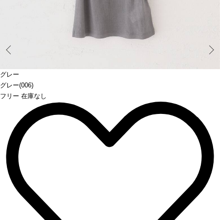
Prev
グレー
グレー(006)
フリー 在庫なし