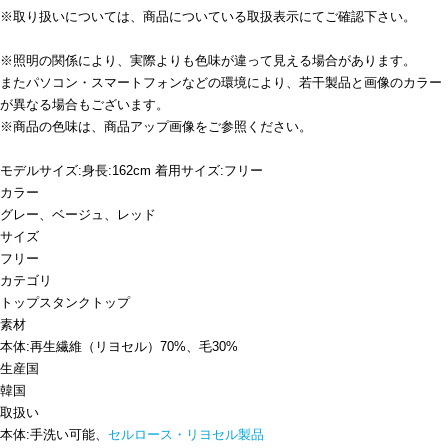
※取り扱いについては、商品についている取扱表示にてご確認下さい。
※照明の関係により、実際よりも色味が違って見える場合があります。
またパソコン・スマートフォンなどの環境により、若干製品と画像のカラー
が異なる場合もございます。
※商品の色味は、商品アップ画像をご参照ください。
モデルサイズ:身長:162cm 着用サイズ:フリー
カラー
グレー、ベージュ、レッド
サイズ
フリー
カテゴリ
トップス
タンクトップ
素材
本体:再生繊維（リヨセル）70%、毛30%
生産国
韓国
取扱い
本体:手洗い可能、
セルロース・リヨセル製品