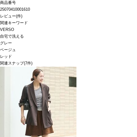
商品番号
25070410001610
レビュー
(
件)
関連キーワード
VERSO
自宅で洗える
グレー
ベージュ
レッド
関連スナップ
(7件)