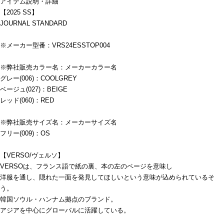
アイテム説明・詳細
【2025 SS】
JOURNAL STANDARD
※メーカー型番：VRS24ESSTOP004
※弊社販売カラー名：メーカーカラー名
グレー(006)：COOLGREY
ベージュ(027)：BEIGE
レッド(060)：RED
※弊社販売サイズ名：メーカーサイズ名
フリー(009)：OS
【VERSO/ヴェルソ】
VERSOは、フランス語で紙の裏、本の左のページを意味し
洋服を通し、隠れた一面を発見してほしいという意味が込められているそ
う。
韓国ソウル・ハンナム拠点のブランド。
アジアを中心にグローバルに活躍している。