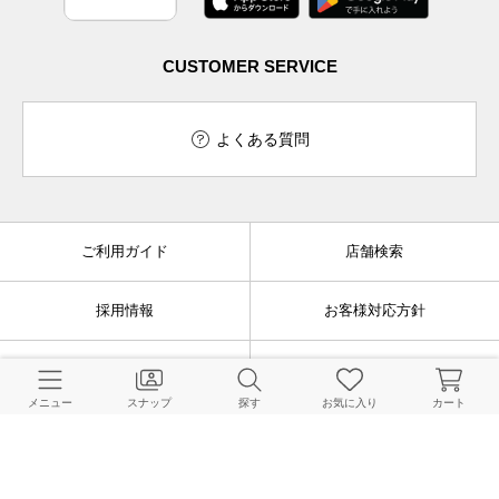
CUSTOMER SERVICE
よくある質問
ご利用ガイド
店舗検索
採用情報
お客様対応方針
利用規約
企業情報
メニュー
スナップ
探す
お気に入り
カート
個人情報保護方針
特定商取引法に基づく表記