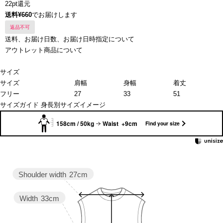
22pt還元
送料¥660
でお届けします
返品不可
送料、お届け日数、お届け日時指定について
アウトレット商品について
サイズ
サイズ
肩幅
身幅
着丈
フリー
27
33
51
サイズガイド
身長別サイズイメージ
158cm / 50kg
Waist +9cm
Find your size
Shoulder width
27cm
Width
33cm