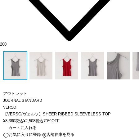
200
アウトレット
JOURNAL STANDARD
VERSO
【VERSO/ヴェルソ】SHEER RIBBED SLEEVELESS TOP
¥
8,360
税込
¥
2,508
税込
70%OFF
カートに入れる
お気に入りに登録
店舗在庫を見る