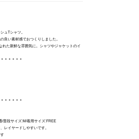
シュTシャツ。
地の良い素材感でおつくりしました。
なれた新鮮な雰囲気に。シャツやジャケットのイ
＊＊＊＊＊＊＊
＊＊＊＊＊＊＊
普通/普段サイズ:M/着用サイズ:FREE
す、レイヤードしやすいです。
です