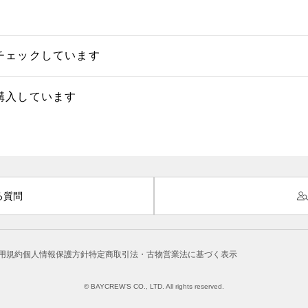
チェックしています
購入しています
る質問
用規約
個人情報保護方針
特定商取引法・古物営業法に基づく表示
© BAYCREW’S CO., LTD. All rights reserved.