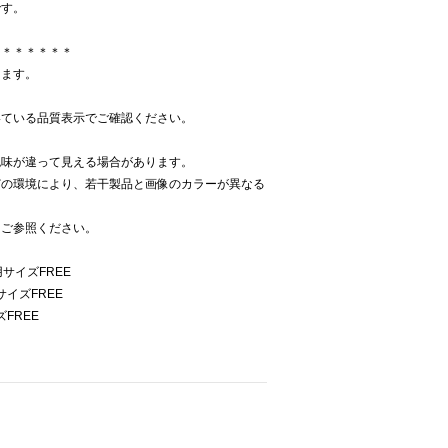
です。
＊＊＊＊＊＊＊
ります。
いている品質表示でご確認ください。
色味が違って見える場合があります。
どの環境により、若干製品と画像のカラーが異なる
をご参照ください。
サイズFREE
イズFREE
FREE