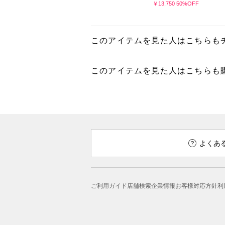
￥13,750 50%OFF
このアイテムを見た人はこちらも
このアイテムを見た人はこちらも
よくあ
ご利用ガイド
店舗検索
企業情報
お客様対応方針
利