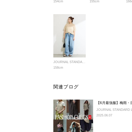
154cm
155cm
166
JOURNAL STANDARD LADYS
158cm
関連ブログ
【6月最強服】梅雨・日
JOURNAL STANDARD LA
2025.06.07