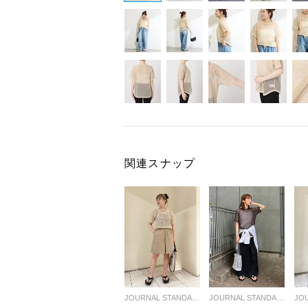
関連スナップ
JOURNAL STANDARD LADYS
JOURNAL STANDARD LADYS