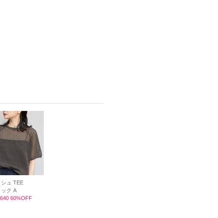
シュ TEE
ック A
640 60%OFF