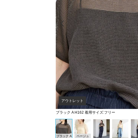
Prev
アウトレット
ブラック A H162 着用サイズ:フリー
ブラック A
ベージュ