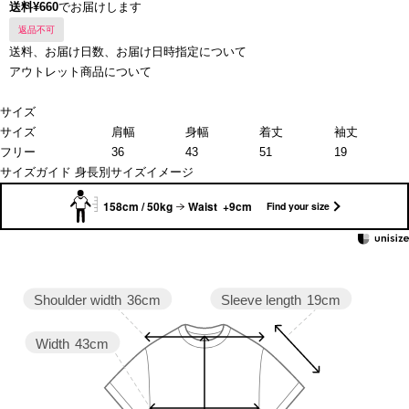
送料¥660
でお届けします
返品不可
送料、お届け日数、お届け日時指定について
アウトレット商品について
サイズ
サイズ
肩幅
身幅
着丈
袖丈
フリー
36
43
51
19
サイズガイド
身長別サイズイメージ
158cm / 50kg
Waist +9cm
Find your size
Sleeve length
19cm
Shoulder width
36cm
Width
43cm