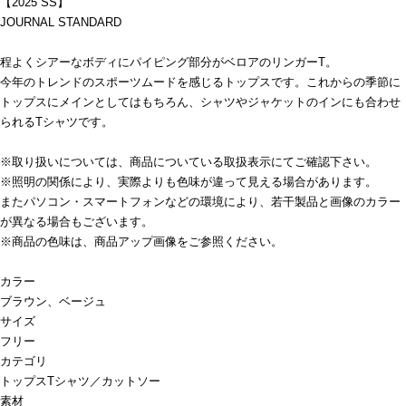
【2025 SS】
JOURNAL STANDARD
程よくシアーなボディにパイピング部分がベロアのリンガーT。
今年のトレンドのスポーツムードを感じるトップスです。これからの季節に
トップスにメインとしてはもちろん、シャツやジャケットのインにも合わせ
られるTシャツです。
※取り扱いについては、商品についている取扱表示にてご確認下さい。
※照明の関係により、実際よりも色味が違って見える場合があります。
またパソコン・スマートフォンなどの環境により、若干製品と画像のカラー
が異なる場合もございます。
※商品の色味は、商品アップ画像をご参照ください。
カラー
ブラウン、ベージュ
サイズ
フリー
カテゴリ
トップス
Tシャツ／カットソー
素材