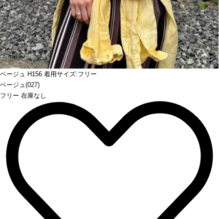
Prev
ベージュ H156 着用サイズ:フリー
ベージュ(027)
フリー 在庫なし