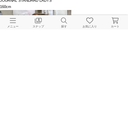
JOURNAL STANDARD LADYS
160cm
メニュー
スナップ
探す
お気に入り
カート
JOURNAL STANDARD LADYS
156cm
もっと見る
関連ブログ