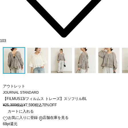
103
アウトレット
JOURNAL STANDARD
【FILMUS13/フィルムス トレーズ】スソフリルBL
¥
25,300
税込
¥
7,590
税込
70%OFF
カートに入れる
お気に入りに登録
店舗在庫を見る
69pt還元