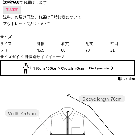
送料¥660
でお届けします
返品不可
送料、お届け日数、お届け日時指定について
アウトレット商品について
サイズ
サイズ
身幅
着丈
裄丈
袖口
フリー
45.5
66
70
21
サイズガイド
身長別サイズイメージ
158cm / 50kg
Crotch +3cm
Find your size
Sleeve length
70cm
Width
45.5cm