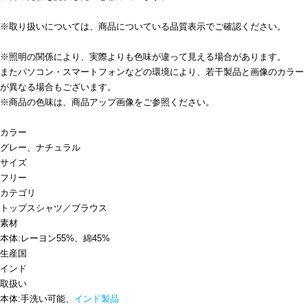
※取り扱いについては、商品についている品質表示でご確認ください。
※照明の関係により、実際よりも色味が違って見える場合があります。
またパソコン・スマートフォンなどの環境により、若干製品と画像のカラー
が異なる場合もございます。
※商品の色味は、商品アップ画像をご参照ください。
カラー
グレー、ナチュラル
サイズ
フリー
カテゴリ
トップス
シャツ／ブラウス
素材
本体:レーヨン55%、綿45%
生産国
インド
取扱い
本体:手洗い可能、
インド製品