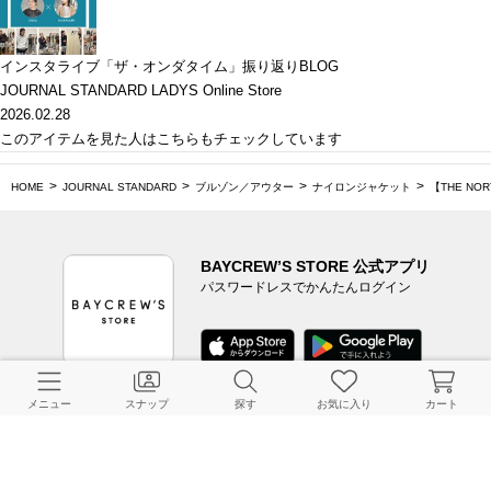
インスタライブ「ザ・オンダタイム」振り返りBLOG
JOURNAL STANDARD LADYS Online Store
2026.02.28
このアイテムを見た人はこちらもチェックしています
HOME
JOURNAL STANDARD
ブルゾン／アウター
ナイロンジャケット
【THE NOR
BAYCREW’S STORE 公式アプリ
パスワードレスでかんたんログイン
メニュー
スナップ
探す
お気に入り
カート
CUSTOMER SERVICE
よくある質問