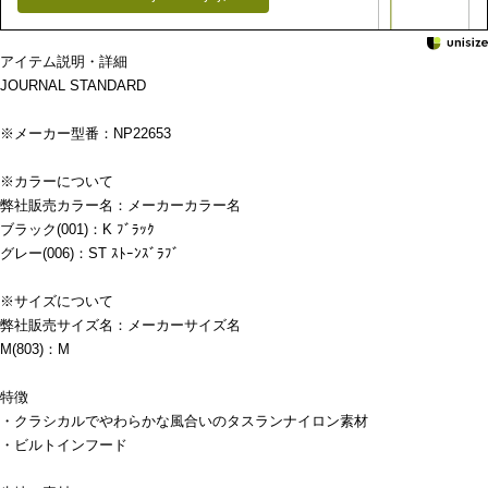
アイテム説明・詳細
JOURNAL STANDARD
※メーカー型番：NP22653
※カラーについて
弊社販売カラー名：メーカーカラー名
ブラック(001)：K ﾌﾞﾗｯｸ
グレー(006)：ST ｽﾄｰﾝｽﾞﾗﾌﾞ
※サイズについて
弊社販売サイズ名：メーカーサイズ名
M(803)：M
特徴
・クラシカルでやわらかな風合いのタスランナイロン素材
・ビルトインフード