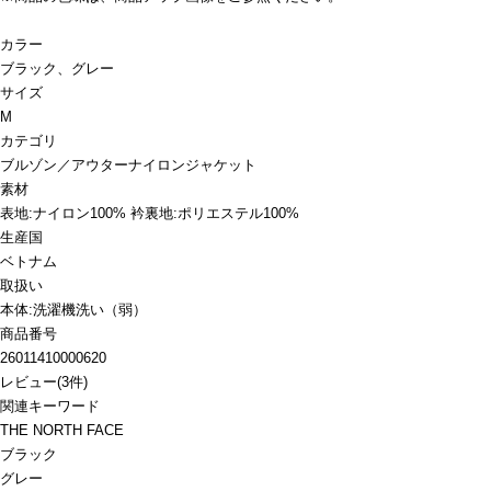
カラー
ブラック、グレー
サイズ
M
カテゴリ
ブルゾン／アウター
ナイロンジャケット
素材
表地:ナイロン100% 衿裏地:ポリエステル100%
生産国
ベトナム
取扱い
本体:洗濯機洗い（弱）
商品番号
26011410000620
レビュー
(
3
件)
関連キーワード
THE NORTH FACE
ブラック
グレー