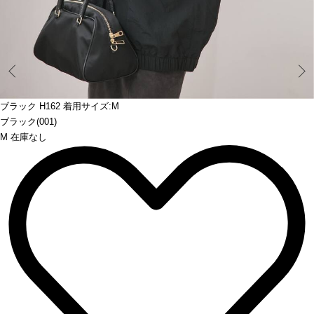
Prev
ブラック H162 着用サイズ:M
ブラック(001)
M 在庫なし