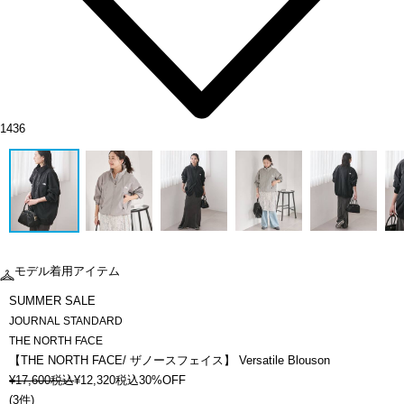
1436
モデル着用アイテム
SUMMER SALE
JOURNAL STANDARD
THE NORTH FACE
【THE NORTH FACE/ ザノースフェイス】 Versatile Blouson
¥
17,600
税込
¥
12,320
税込
30%OFF
(
3件
)