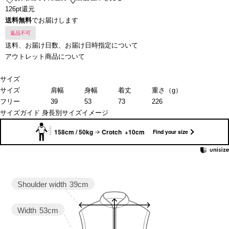
126pt還元
送料無料
でお届けします
返品不可
送料、お届け日数、お届け日時指定について
アウトレット商品について
サイズ
サイズ
肩幅
身幅
着丈
重さ（g）
フリー
39
53
73
226
サイズガイド
身長別サイズイメージ
158cm / 50kg
Crotch +10cm
Find your size
Shoulder width
39cm
Width
53cm