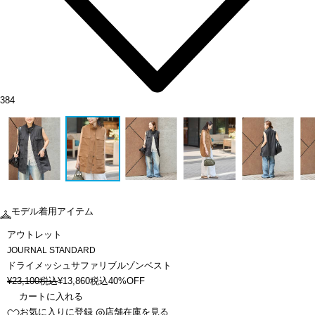
384
モデル着用アイテム
アウトレット
JOURNAL STANDARD
ドライメッシュサファリブルゾンベスト
¥
23,100
税込
¥
13,860
税込
40%OFF
カートに入れる
お気に入りに登録
店舗在庫を見る