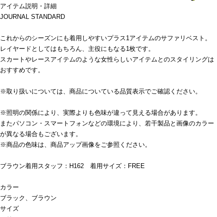
アイテム説明・詳細
JOURNAL STANDARD
これからのシーズンにも着用しやすいプラス1アイテムのサファリベスト。
レイヤードとしてはもちろん、主役にもなる1枚です。
スカートやレースアイテムのような女性らしいアイテムとのスタイリングは
おすすめです。
※取り扱いについては、商品についている品質表示でご確認ください。
※照明の関係により、実際よりも色味が違って見える場合があります。
またパソコン・スマートフォンなどの環境により、若干製品と画像のカラー
が異なる場合もございます。
※商品の色味は、商品アップ画像をご参照ください。
ブラウン着用スタッフ：H162 着用サイズ：FREE
カラー
ブラック、ブラウン
サイズ