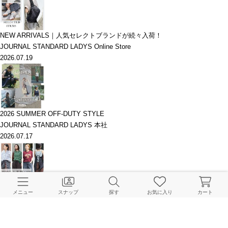
NEW ARRIVALS｜人気セレクトブランドが続々入荷！
JOURNAL STANDARD LADYS Online Store
2026.07.19
2026 SUMMER OFF-DUTY STYLE
JOURNAL STANDARD LADYS 本社
2026.07.17
SALEにならない人気アイテム。上半期HIT総まとめ
メニュー
スナップ
探す
お気に入り
カート
JOURNAL STANDARD LADYS Online Store
2026.07.15