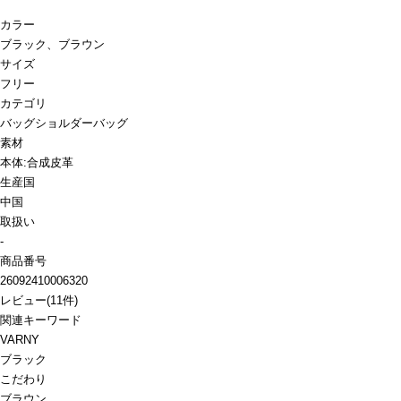
カラー
ブラック、ブラウン
サイズ
フリー
カテゴリ
バッグ
ショルダーバッグ
素材
本体:合成皮革
生産国
中国
取扱い
-
商品番号
26092410006320
レビュー
(
11
件)
関連キーワード
VARNY
ブラック
こだわり
ブラウン