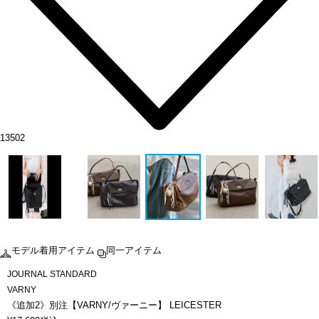
13502
モデル着用アイテム
同一アイテム
JOURNAL STANDARD
VARNY
《追加2》別注【VARNY/ヴァーニー】 LEICESTER