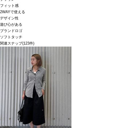
フィット感
2WAYで使える
デザイン性
遊び心がある
ブランドロゴ
ソフトタッチ
関連スナップ
(123件)