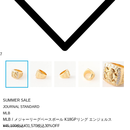
7
SUMMER SALE
JOURNAL STANDARD
MLB
MLB / メジャーリーグベースボール K18GPリング エンジェルス
¥
45,100
税込
¥
31,570
税込
30%OFF