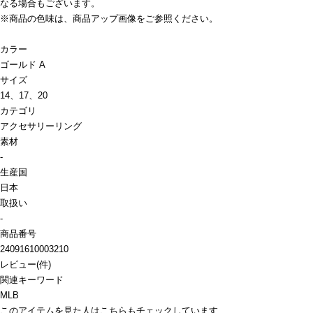
なる場合もございます。
※商品の色味は、商品アップ画像をご参照ください。
カラー
ゴールド A
サイズ
14、17、20
カテゴリ
アクセサリー
リング
素材
-
生産国
日本
取扱い
-
商品番号
24091610003210
レビュー
(
件)
関連キーワード
MLB
このアイテムを見た人はこちらもチェックしています