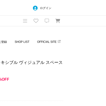
ログイン
に登録
SHOP LIST
OFFICIAL SITE
CE / フレキシブル ヴィジュアル スペース
%OFF