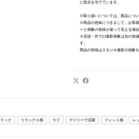
に焦点を当てています。
※取り扱いについては、商品につ
※商品の色味につきまして、お客様
ーと画像の色味が違って見える場
※店頭・外での撮影画像は光の加
す。
商品の色味はスタジオ撮影の画像
ブラック
リラックス感
ラフ
デイリーで活躍
フィット感
レ