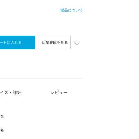
返品について
ートに入れる
店舗在庫を見る
イズ・詳細
レビュー
ー名
ズ名