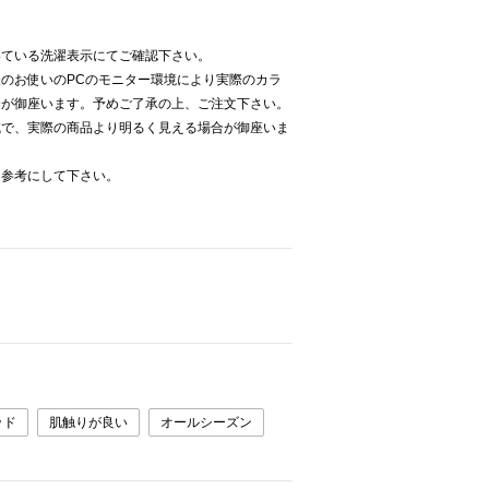
いている洗濯表示にてご確認下さい。
のお使いのPCのモニター環境により実際のカラ
合が御座います。予めご了承の上、ご注文下さい。
減で、実際の商品より明るく見える場合が御座いま
を参考にして下さい。
ッド
肌触りが良い
オールシーズン