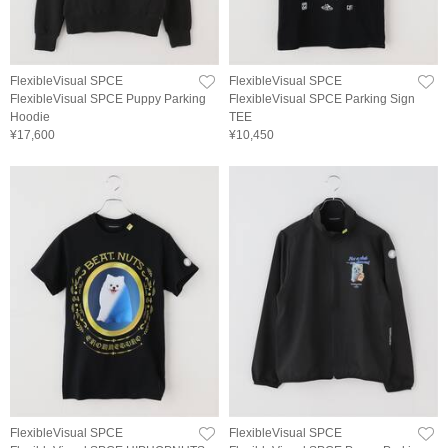
FlexibleVisual SPCE
FlexibleVisual SPCE
FlexibleVisual SPCE Puppy Parking
FlexibleVisual SPCE Parking Sign
Hoodie
TEE
¥17,600
¥10,450
FlexibleVisual SPCE
FlexibleVisual SPCE