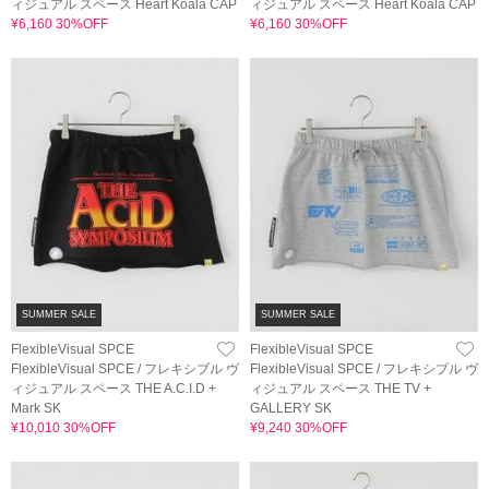
ィジュアル スペース Heart Koala CAP
ィジュアル スペース Heart Koala CAP
¥6,160 30%OFF
¥6,160 30%OFF
SUMMER SALE
SUMMER SALE
FlexibleVisual SPCE
FlexibleVisual SPCE
FlexibleVisual SPCE / フレキシブル ヴ
FlexibleVisual SPCE / フレキシブル ヴ
ィジュアル スペース THE A.C.I.D +
ィジュアル スペース THE TV +
Mark SK
GALLERY SK
¥10,010 30%OFF
¥9,240 30%OFF