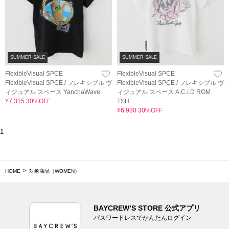
SUMMER SALE
SUMMER SALE
FlexibleVisual SPCE
FlexibleVisual SPCE
FlexibleVisual SPCE / フレキシブル ヴ
FlexibleVisual SPCE / フレキシブル ヴ
ィジュアル スペース YanchaWave
ィジュアル スペース A.C.I.D ROM
¥7,315 30%OFF
TSH
¥6,930 30%OFF
1
HOME
対象商品（WOMEN）
BAYCREW’S STORE 公式アプリ
パスワードレスでかんたんログイン