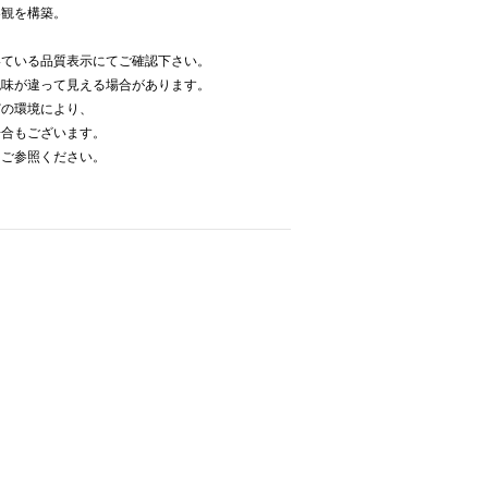
界観を構築。
いている品質表示にてご確認下さい。
色味が違って見える場合があります。
どの環境により、
場合もございます。
をご参照ください。