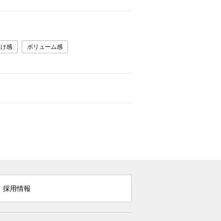
抜け感
ボリューム感
採用情報